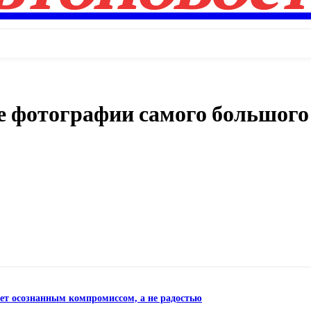
е фотографии самого большого
Поделиться
нет осознанным компромиссом, а не радостью