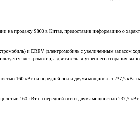
нзии на продажу S800 в Китае, предоставив информацию о харак
ектромобиль) и EREV (электромобиль с увеличенным запасом ход
пользуется электромотор, а двигатель внутреннего сгорания вып
стью 160 кВт на передней оси и двумя мощностью 237,5 кВт на
ностью 160 кВт на передней оси и двумя мощностью 237,5 кВт 