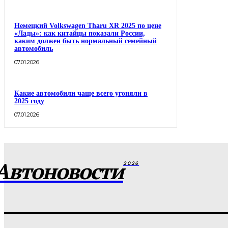
Немецкий Volkswagen Tharu XR 2025 по цене
«Лады»: как китайцы показали России,
каким должен быть нормальный семейный
автомобиль
07.01.2026
Какие автомобили чаще всего угоняли в
2025 году
07.01.2026
Автоновости
2026