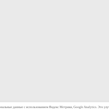
ональные данные с использованием Яндекс Метрики, Google Analytics. Это улу