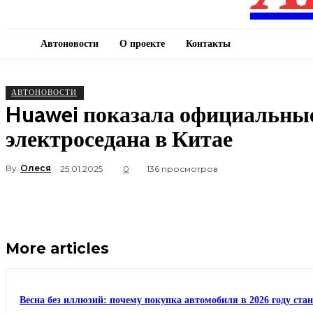
Автоновости
О проекте
Контакты
АВТОНОВОСТИ
Huawei показала официальны
электроседана в Китае
By
Олеся
25.01.2025
0
136 просмотров
More articles
Весна без иллюзий: почему покупка автомобиля в 2026 году ста