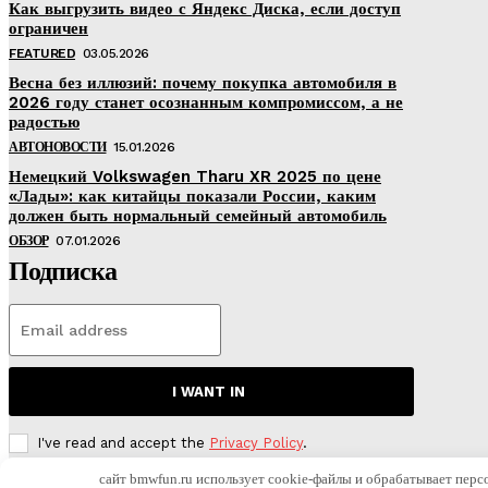
Как выгрузить видео с Яндекс Диска, если доступ
ограничен
FEATURED
03.05.2026
Весна без иллюзий: почему покупка автомобиля в
2026 году станет осознанным компромиссом, а не
радостью
АВТОНОВОСТИ
15.01.2026
Немецкий Volkswagen Tharu XR 2025 по цене
«Лады»: как китайцы показали России, каким
должен быть нормальный семейный автомобиль
ОБЗОР
07.01.2026
Подписка
I WANT IN
I've read and accept the
Privacy Policy
.
сайт bmwfun.ru использует cookie-файлы и обрабатывает перс