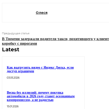
Олеся
Предыдущая статья
В Тюмени задержали водителя такси, похитившего у клиент
коробку с пирогами
Latest
Как выгрузить видео с Яндекс Диска, если
доступ ограничен
03.05.2026
Весна без иллюзий: почему покупка
автомобиля в 2026 году станет осознанным
компромиссом, а не радостью
15.01.2026