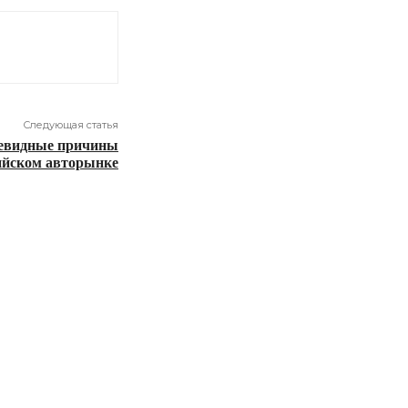
Следующая статья
чевидные причины
ийском авторынке