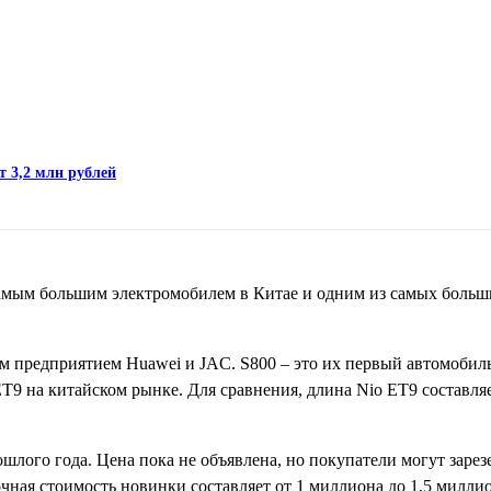
т 3,2 млн рублей
 самым большим электромобилем в Китае и одним из самых боль
ым предприятием Huawei и JAC. S800 – это их первый автомобил
 ET9 на китайском рынке. Для сравнения, длина Nio ET9 составляе
ошлого года. Цена пока не объявлена, но покупатели могут зарез
очная стоимость новинки составляет от 1 миллиона до 1,5 милли