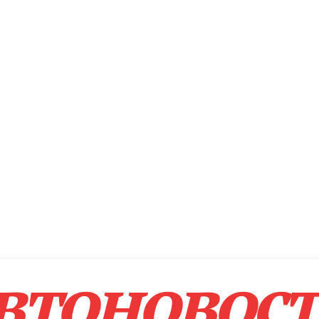
втоновос