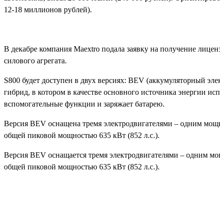
12-18 миллионов рублей).
В декабре компания Maextro подала заявку на получение лице
силового агрегата.
S800 будет доступен в двух версиях: BEV (аккумуляторный эл
гибрид, в котором в качестве основного источника энергии ис
вспомогательные функции и заряжает батарею.
Версия BEV оснащена тремя электродвигателями – одним мощно
общей пиковой мощностью 635 кВт (852 л.с.).
Версия BEV оснащается тремя электродвигателями – одним мощ
общей пиковой мощностью 635 кВт (852 л.с.).
Поделиться