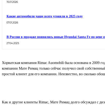
15.01.2026
Какие автомобили чаще всего угоняли в 2025 году
07.01.2026
В России в продаже появились новые Hyundai Santa Fe по цене о
27.04.2025
Хорватская компания Rimac Auomobili была основана в 2009 го
компании Мате Римац только сейчас получил свой собственный
простой клиент для его компании. Неизвестно, во сколько обо
Как и другие клиенты Rimac, Мате Римац долго обсуждал с ди