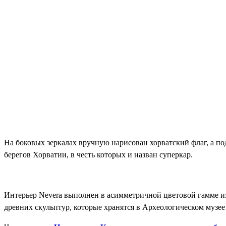
На боковых зеркалах вручную нарисован хорватский флаг, а п
берегов Хорватии, в честь которых и назван суперкар.
Интерьер Nevera выполнен в асимметричной цветовой гамме из
древних скульптур, которые хранятся в Археологическом музее 