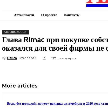
Автоновости
О проекте
Контакты
АВТОНОВОСТИ
Глава Rimac при покупке собс
оказался для своей фирмы не
By
Ольга
05.06.2024
0
127 просмотров
More articles
Весна без иллюзий: почему покупка автомобиля в 2026 году ста