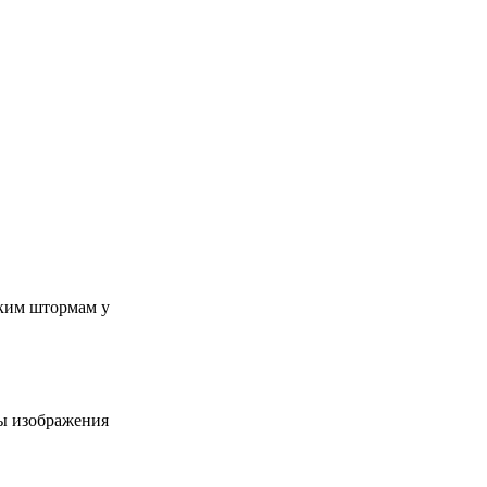
ским штормам у
ны изображения