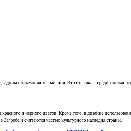
од задним подъемником – молния. Это отсылка к средиземномор
 красного и черного цветов. Кроме того, в дизайне использова
в Загребе и считаются частью культурного наследия страны.