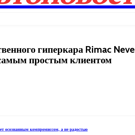
твенного гиперкара Rimac Neve
 самым простым клиентом
Поделиться
нет осознанным компромиссом, а не радостью