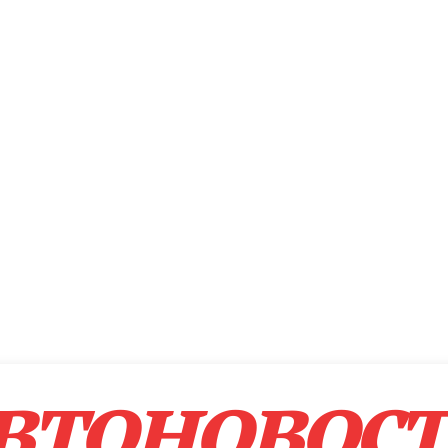
втоновос