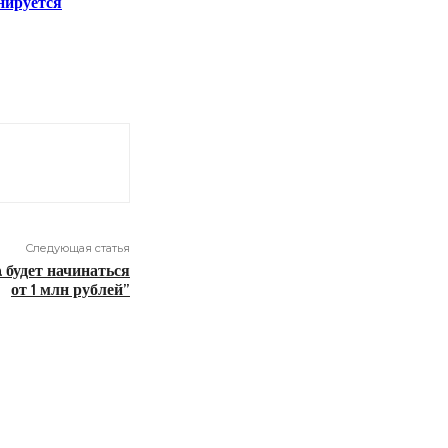
нируется
Следующая статья
 будет начинаться
от 1 млн рублей”