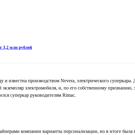
т 3,2 млн рублей
ду и известна производством Nevera, электрического суперкара.
 экземпляр электромобиля, и, по его собственному признанию, 
шелся суперкар руководителям Rimac.
зайнерами компании варианты персонализации, но в итоге была 