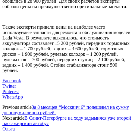
обошлись в 28 900 рублей. Для своих расчетов эксперты
собрали цены на преимущественно оригинальные запчасти.
Также эксперты привели цены на наиболее часто
используемые запчасти для ремонта и обслуживания моделей
Lada Vesta. В результате выяснилось, что стоимость
аккумулятора составляет 15 200 рублей, передних тормозных
колодок – 1 700 рублей, задних – 3 600 рублей, тормозных
дисков – 1 900 рублей, рулевых колодок – 1 200 рублей,
рулевых тяг – 700 рублей, передних ступиц – 2 100 рублей,
задних – 1 400 рублей. Стойка стабилизатора стоит 500
рублей.
Facebook
Twitter
Pinterest
WhatsApp
Previous article
За 8 месяцев “Москвич 6” подешевел на сумму
до полумиллиона рублей
Next article
В Санкт-Петербурге на ходу задымился уже второй
пассажирский автобус
Ольга