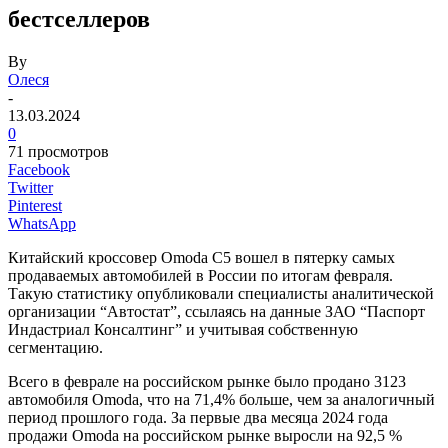
бестселлеров
By
Олеся
-
13.03.2024
0
71 просмотров
Facebook
Twitter
Pinterest
WhatsApp
Китайский кроссовер Omoda C5 вошел в пятерку самых
продаваемых автомобилей в России по итогам февраля.
Такую статистику опубликовали специалисты аналитической
организации “Автостат”, ссылаясь на данные ЗАО “Паспорт
Индастриал Консалтинг” и учитывая собственную
сегментацию.
Всего в феврале на российском рынке было продано 3123
автомобиля Omoda, что на 71,4% больше, чем за аналогичный
период прошлого года. За первые два месяца 2024 года
продажи Omoda на российском рынке выросли на 92,5 %