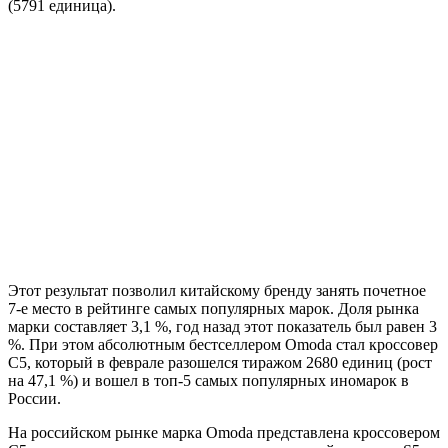
(5791 единица).
Этот результат позволил китайскому бренду занять почетное
7-е место в рейтинге самых популярных марок. Доля рынка
марки составляет 3,1 %, год назад этот показатель был равен 3
%. При этом абсолютным бестселлером Omoda стал кроссовер
C5, который в феврале разошелся тиражом 2680 единиц (рост
на 47,1 %) и вошел в топ-5 самых популярных иномарок в
России.
На российском рынке марка Omoda представлена кроссовером