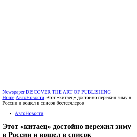
Newspaper
DISCOVER THE ART OF PUBLISHING
Home
АвтоНовости
Этот «китаец» достойно пережил зиму в
России и вошел в список бестселлеров
АвтоНовости
Этот «китаец» достойно пережил зиму
в России и вошел в список