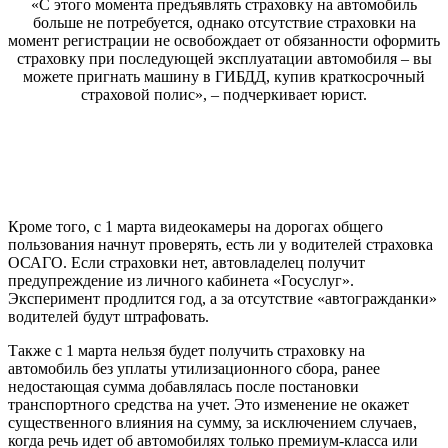
«С этого момента предъявлять страховку на автомобиль
больше не потребуется, однако отсутствие страховки на
момент регистрации не освобождает от обязанности оформить
страховку при последующей эксплуатации автомобиля – вы
можете пригнать машину в ГИБДД, купив краткосрочный
страховой полис», – подчеркивает юрист.
Кроме того, с 1 марта видеокамеры на дорогах общего
пользования начнут проверять, есть ли у водителей страховка
ОСАГО. Если страховки нет, автовладелец получит
предупреждение из личного кабинета «Госуслуг».
Эксперимент продлится год, а за отсутствие «автогражданки»
водителей будут штрафовать.
Также с 1 марта нельзя будет получить страховку на
автомобиль без уплаты утилизационного сбора, ранее
недостающая сумма добавлялась после постановки
транспортного средства на учет. Это изменение не окажет
существенного влияния на сумму, за исключением случаев,
когда речь идет об автомобилях только премиум-класса или