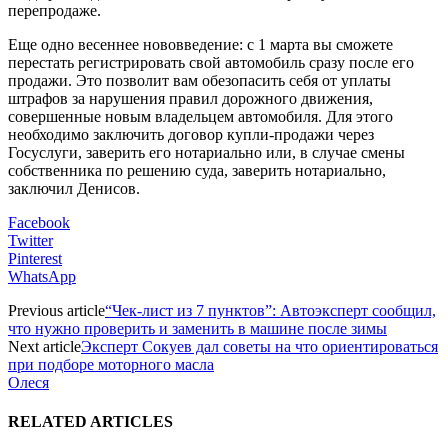
перепродаже.
Еще одно весеннее нововведение: с 1 марта вы сможете
перестать регистрировать свой автомобиль сразу после его
продажи. Это позволит вам обезопасить себя от уплаты
штрафов за нарушения правил дорожного движения,
совершенные новым владельцем автомобиля. Для этого
необходимо заключить договор купли-продажи через
Госуслуги, заверить его нотариально или, в случае смены
собственника по решению суда, заверить нотариально,
заключил Денисов.
Facebook
Twitter
Pinterest
WhatsApp
Previous article
“Чек-лист из 7 пунктов”: Автоэксперт сообщил,
что нужно проверить и заменить в машине после зимы
Next article
Эксперт Сокуев дал советы на что ориентироваться
при подборе моторного масла
Олеся
RELATED ARTICLES