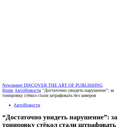
Newspaper
DISCOVER THE ART OF PUBLISHING
Home
АвтоНовости
“Достаточно увидеть нарушение”: за
тонировку стёкол стали штрафовать без замеров
АвтоНовости
“Достаточно увидеть нарушение”: за
тонировку стёкол стали штрафовать