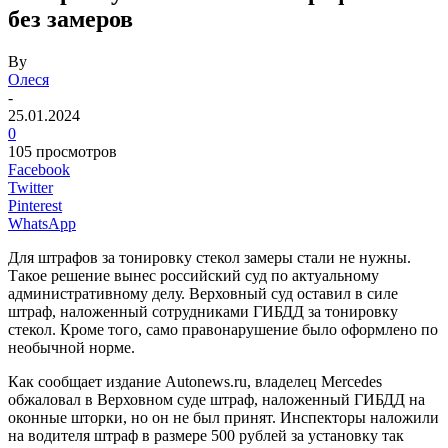
без замеров
By
Олеся
-
25.01.2024
0
105 просмотров
Facebook
Twitter
Pinterest
WhatsApp
Для штрафов за тонировку стекол замеры стали не нужны.
Такое решение вынес российский суд по актуальному
административному делу. Верховный суд оставил в силе
штраф, наложенный сотрудниками ГИБДД за тонировку
стекол. Кроме того, само правонарушение было оформлено по
необычной норме.
Как сообщает издание Autonews.ru, владелец Mercedes
обжаловал в Верховном суде штраф, наложенный ГИБДД на
оконные шторки, но он не был принят. Инспекторы наложили
на водителя штраф в размере 500 рублей за установку так