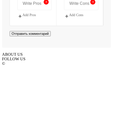
+
+
Add Pros
Add Cons
ABOUT US
FOLLOW US
©