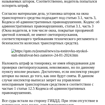
называемых шторок. Соответственно, водитель попытался
оспорить штраф.
Согласно материалам дела, установка шторок на окна
транспортного средства подпадает под статью 3.1, часть 3,
Кодекса об административных правонарушениях. Кодекс об
административных правонарушениях, статья 3.1, часть 3
(Окна водителя, в том числе окна, покрытые прозрачной
цветной пленкой, не имеют светопропускания,
соответствующего требованиям технического регламента о
безопасности колесных транспортных средств).
Наложить штраф за тонировку, не имея оборудования для
проверки светопропускания, невозможно, но по данному
пункту вполне реально. Достаточно, если инспектор увидит
шторки на окнах до того, как они будут сняты. В данном
случае инспектор выписал запрет на управление
неисправным транспортным средством в соответствии с
частью 1 статьи 12.5 Кодекса об административных
правонарушениях.
Все суды встали на сторону ГИБДД. При этом отсутствие в
материалах дела видео- или фотоматериалов,