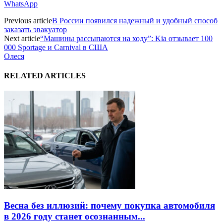
WhatsApp
Previous article
В России появился надежный и удобный способ
заказать эвакуатор
Next article
“Машины рассыпаются на ходу”: Kia отзывает 100
000 Sportage и Carnival в США
Олеся
RELATED ARTICLES
Весна без иллюзий: почему покупка автомобиля
в 2026 году станет осознанным...