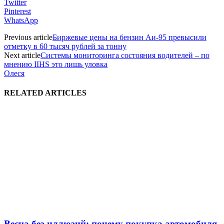
Twitter
Pinterest
WhatsApp
Previous article
Биржевые цены на бензин Аи-95 превысили
отметку в 60 тысяч рублей за тонну
Next article
Системы мониторинга состояния водителей – по
мнению IIHS это лишь уловка
Олеся
RELATED ARTICLES
Весна без иллюзий: почему покупка автомобиля