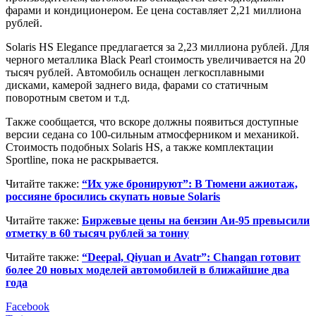
фарами и кондиционером. Ее цена составляет 2,21 миллиона
рублей.
Solaris HS Elegance предлагается за 2,23 миллиона рублей. Для
черного металлика Black Pearl стоимость увеличивается на 20
тысяч рублей. Автомобиль оснащен легкосплавными
дисками, камерой заднего вида, фарами со статичным
поворотным светом и т.д.
Также сообщается, что вскоре должны появиться доступные
версии седана со 100-сильным атмосферником и механикой.
Стоимость подобных Solaris HS, а также комплектации
Sportline, пока не раскрывается.
Читайте также:
“Их уже бронируют”: В Тюмени ажиотаж,
россияне бросились скупать новые Solaris
Читайте также:
Биржевые цены на бензин Аи-95 превысили
отметку в 60 тысяч рублей за тонну
Читайте также:
“Deepal, Qiyuan и Avatr”: Changan готовит
более 20 новых моделей автомобилей в ближайшие два
года
Facebook