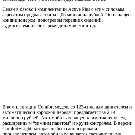
Седан в базовой комплектации Active Plus с этим силовым
агрегатом предлагается за 2,06 миллиона рублей. Он оснащен
кондиционером, подогревом передних сидений,
аудиосистемой с четырьмя динамиками и т.д.
В комплектации Comfort модель со 123-сильным двигателем и
автоматической коробкой передач предлагается за 2,14
миллиона рублей. Автомобиль оснащен климат-контролем,
расширенным “зимним пакетом” и круиз-контролем. В версии
Comfort+Light, которая не была анонсирована
производителем, автомобиль оснащается светодиодными