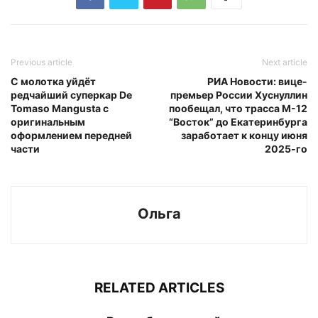
Previous article
Next article
С молотка уйдёт
РИА Новости: вице-
редчайший суперкар De
премьер России Хуснуллин
Tomaso Mangusta с
пообещал, что трасса М-12
оригинальным
“Восток” до Екатеринбурга
оформлением передней
заработает к концу июня
части
2025-го
Ольга
RELATED ARTICLES