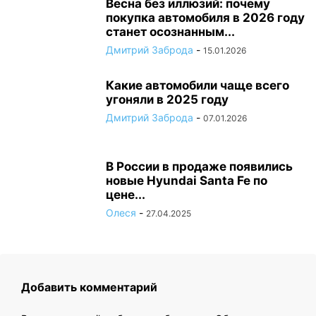
Весна без иллюзий: почему
покупка автомобиля в 2026 году
станет осознанным...
Дмитрий Заброда
-
15.01.2026
Какие автомобили чаще всего
угоняли в 2025 году
Дмитрий Заброда
-
07.01.2026
В России в продаже появились
новые Hyundai Santa Fe по
цене...
Олеся
-
27.04.2025
Добавить комментарий