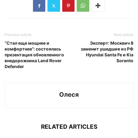
Previous article
Next article
“Стал еще мощнее и
Эксперт: Москвич 8
комфортнее”: состоялась
заменит ушедшие из РФ
презентация обновленного
Hyundai Santa Fe и Kia
внедорожника Land Rover
Sorento
Defender
Олеся
RELATED ARTICLES