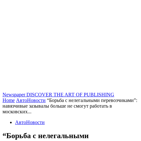
Newspaper
DISCOVER THE ART OF PUBLISHING
Home
АвтоНовости
“Борьба с нелегальными перевозчиками”:
навязчивые зазывалы больше не смогут работать в
московских...
АвтоНовости
“Борьба с нелегальными