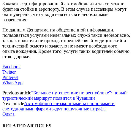
Заказать сертифицированный автомобиль или такси можно
будет на стойке в аэропорту. В этом случае пассажиры могут
быть уверены, что у водителя есть все необходимые
разрешения.
По данным Департамента общественной информации,
пользоваться услугами нелегальных служб такси небезопасно,
так как водители не проходят предрейсовый медицинский и
технический осмотр и зачастую не имеют необходимого
опыта вождения. Кроме того, услуги таких водителей обычно
стоят дороже.
Facebook
Twitter
Pinterest
WhatsApp
Previous article
“Большое путешествие по республике”: новый
туристический маршрут появится в Чувашии
Next article
Автомобили с незаконными ксеноновыми и
светодиодными фарами ждут нешуточные штрафы
Ольга
RELATED ARTICLES