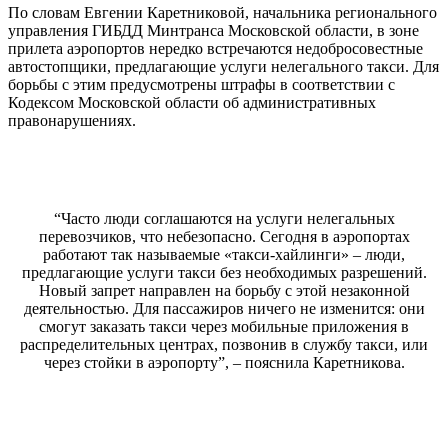
По словам Евгении Каретниковой, начальника регионального
управления ГИБДД Минтранса Московской области, в зоне
прилета аэропортов нередко встречаются недобросовестные
автостопщики, предлагающие услуги нелегального такси. Для
борьбы с этим предусмотрены штрафы в соответствии с
Кодексом Московской области об административных
правонарушениях.
“Часто люди соглашаются на услуги нелегальных
перевозчиков, что небезопасно. Сегодня в аэропортах
работают так называемые «такси-хайлинги» – люди,
предлагающие услуги такси без необходимых разрешений.
Новый запрет направлен на борьбу с этой незаконной
деятельностью. Для пассажиров ничего не изменится: они
смогут заказать такси через мобильные приложения в
распределительных центрах, позвонив в службу такси, или
через стойки в аэропорту”, – пояснила Каретникова.