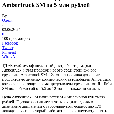
Ambertruck SM за 5 млн рублей
By
Олеся
-
03.06.2024
0
109 просмотров
Facebook
Twitter
Pinterest
WhatsApp
ТД «Комабто», официальный дистрибьютор марки
Ambertruck, начал продажи нового среднетоннажного
грузовика Ambertruck SM. 12-тонная новинка дополнит
продуктовую линейку коммерческих автомобилей Ambertruck,
которая в настоящее время представлена грузовиками JL, JM и
SM полной массой от 5,5 до 12 тонн, а также пикапами.
Цена Ambertruck SM начинается от 4 миллионов 890 тысяч
рублей. Грузовик оснащается четырехцилиндровым
дизельным двигателем с турбонаддувом мощностью 170
лошадиных сил, который работает в паре с шестиступенчатой