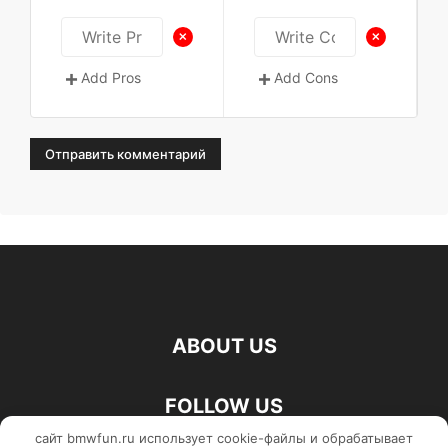
+
+
Add Pros
Add Cons
ABOUT US
FOLLOW US
сайт bmwfun.ru использует cookie-файлы и обрабатывает