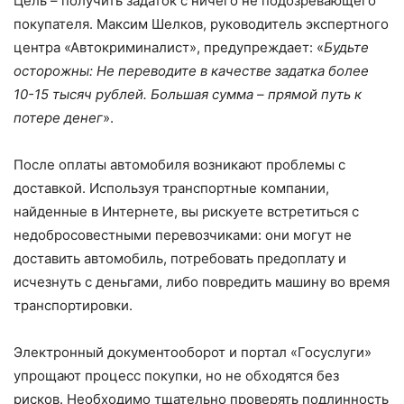
Цель – получить задаток с ничего не подозревающего
покупателя. Максим Шелков, руководитель экспертного
центра «Автокриминалист», предупреждает: «
Будьте
осторожны: Не переводите в качестве задатка более
10-15 тысяч рублей. Большая сумма – прямой путь к
потере денег
».
После оплаты автомобиля возникают проблемы с
доставкой. Используя транспортные компании,
найденные в Интернете, вы рискуете встретиться с
недобросовестными перевозчиками: они могут не
доставить автомобиль, потребовать предоплату и
исчезнуть с деньгами, либо повредить машину во время
транспортировки.
Электронный документооборот и портал «Госуслуги»
упрощают процесс покупки, но не обходятся без
рисков. Необходимо тщательно проверять подлинность