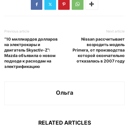
Previous article
Next article
“10 миллиардов долларов
Nissan рассчитывает
на электрокары и
возродить модель
двигатель Skyactiv-Z”:
Primera, от производства
Mazda объявила о новом
которой окончательно
подходе к расходам на
отказалась в 2007 году
электрификацию
Ольга
RELATED ARTICLES