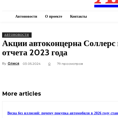
Автоновости
О проекте
Контакты
АВТОНОВОСТИ
Акции автоконцерна Соллерс 
отчета 2023 года
By
Олеся
03.05.2024
0
79 просмотров
More articles
Весна без иллюзий: почему покупка автомобиля в 2026 году ста