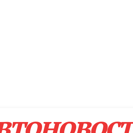
втоновос