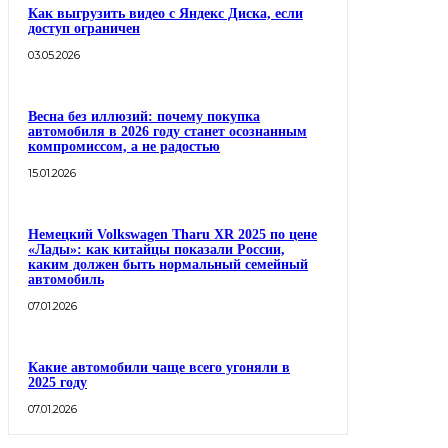
Как выгрузить видео с Яндекс Диска, если
доступ ограничен
03.05.2026
Весна без иллюзий: почему покупка
автомобиля в 2026 году станет осознанным
компромиссом, а не радостью
15.01.2026
Немецкий Volkswagen Tharu XR 2025 по цене
«Лады»: как китайцы показали России,
каким должен быть нормальный семейный
автомобиль
07.01.2026
Какие автомобили чаще всего угоняли в
2025 году
07.01.2026