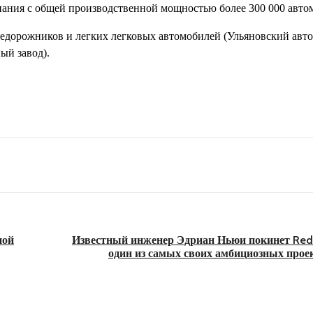
пания с общей производственной мощностью более 300 000 автом
едорожников и легких легковых автомобилей (Ульяновский авт
ый завод).
ной
Известный инженер Эдриан Ньюи покинет Red 
один из самых своих амбициозных проек