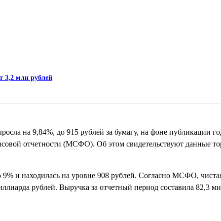
т 3,2 млн рублей
сла на 9,84%, до 915 рублей за бумагу, на фоне публикации год
нсовой отчетности (МСФО). Об этом свидетельствуют данные то
до 9% и находилась на уровне 908 рублей. Согласно МСФО, чист
миллиарда рублей. Выручка за отчетный период составила 82,3 м