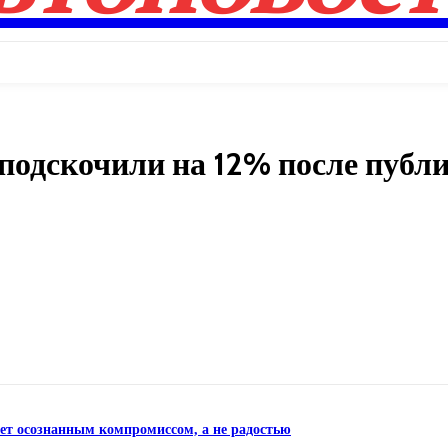
подскочили на 12% после публ
Поделиться
нет осознанным компромиссом, а не радостью