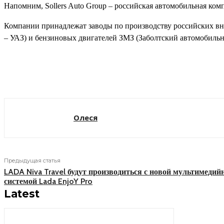
Напомним, Sollers Auto Group – российская автомобильная ком
Компании принадлежат заводы по производству российских вн
– УАЗ) и бензиновых двигателей ЗМЗ (Заболтский автомобильн
Поделиться
Олеся
Предыдущая статья
LADA Niva Travel будут производиться с новой мультимедий
системой Lada EnjoY Pro
Latest