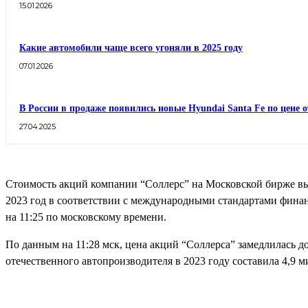
15.01.2026
Какие автомобили чаще всего угоняли в 2025 году
07.01.2026
В России в продаже появились новые Hyundai Santa Fe по цене о
27.04.2025
Стоимость акций компании “Соллерс” на Московской бирже выро
2023 год в соответствии с международными стандартами фина
на 11:25 по московскому времени.
По данным на 11:28 мск, цена акций “Соллерса” замедлилась 
отечественного автопроизводителя в 2023 году составила 4,9 