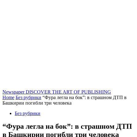
Newspaper
DISCOVER THE ART OF PUBLISHING
Home
Без рубрики
“Фура легла на бок”: в страшном ДТП в
Башкирии погибли три человека
Без рубрики
“Фура легла на бок”: в страшном ДТП
в Башкирии погибли три человека