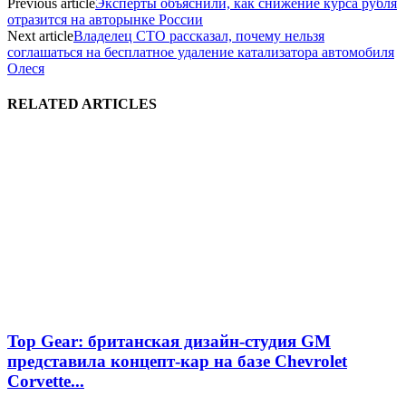
Previous article
Эксперты объяснили, как снижение курса рубля
отразится на авторынке России
Next article
Владелец СТО рассказал, почему нельзя
соглашаться на бесплатное удаление катализатора автомобиля
Олеся
RELATED ARTICLES
Top Gear: британская дизайн-студия GM
представила концепт-кар на базе Chevrolet
Corvette...