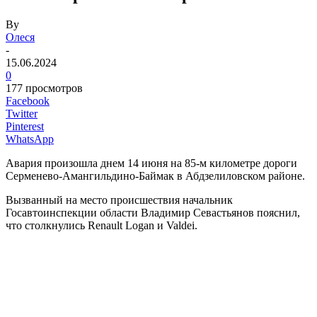
By
Олеся
-
15.06.2024
0
177 просмотров
Facebook
Twitter
Pinterest
WhatsApp
Авария произошла днем 14 июня на 85-м километре дороги
Серменево-Амангильдино-Баймак в Абдзелиловском районе.
Вызванный на место происшествия начальник
Госавтоинспекции области Владимир Севастьянов пояснил,
что столкнулись Renault Logan и Valdei.