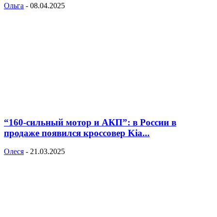
Ольга
-
08.04.2025
“160-сильный мотор и АКП”: в России в
продаже появился кроссовер Kia...
Олеся
-
21.03.2025