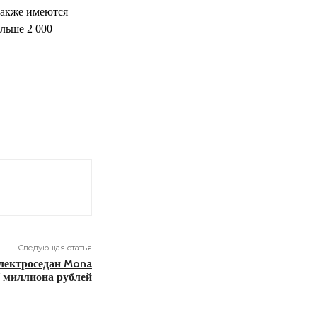
Также имеются
льше 2 000
Следующая статья
лектроседан Mona
67 миллиона рублей