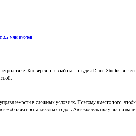
т 3,2 млн рублей
 ретро-стиле. Конверсию разработала студия Damd Studios, извес
ценой.
 управляемости в сложных условиях. Поэтому вместо того, чтоб
втомобилям восьмидесятых годов. Автомобиль получил название T