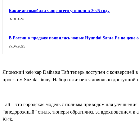
Какие автомобили чаще всего угоняли в 2025 году
07.01.2026
В России в продаже появились новые Hyundai Santa Fe по цене о
27.04.2025
Японский кей-кар Daihatsu Taft теперь доступен с конверсией в
проектом Suzuki Jimny. Набор отличается довольно доступной 
Taft – это городская модель с полным приводом для улучшения
“внедорожный” стиль, тюнеры обратились за вдохновением к а
Kick.