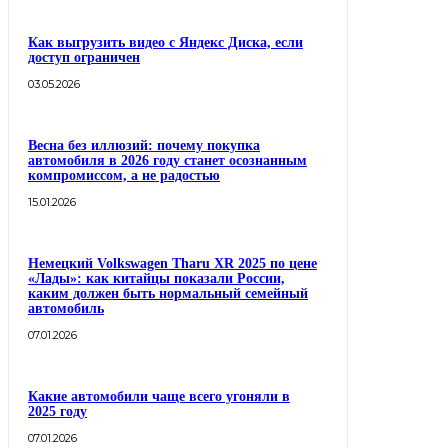
Как выгрузить видео с Яндекс Диска, если
доступ ограничен
03.05.2026
Весна без иллюзий: почему покупка
автомобиля в 2026 году станет осознанным
компромиссом, а не радостью
15.01.2026
Немецкий Volkswagen Tharu XR 2025 по цене
«Лады»: как китайцы показали России,
каким должен быть нормальный семейный
автомобиль
07.01.2026
Какие автомобили чаще всего угоняли в
2025 году
07.01.2026