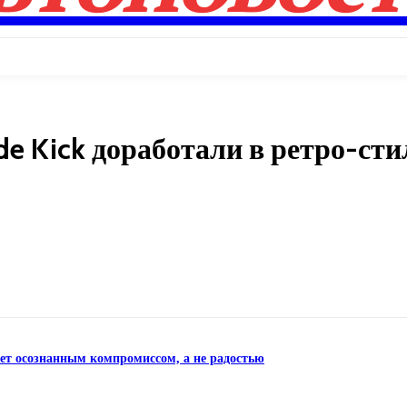
de Kick доработали в ретро-сти
Поделиться
нет осознанным компромиссом, а не радостью