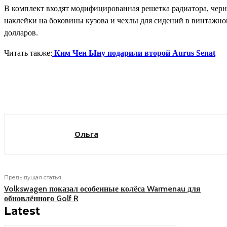
В комплект входят модифицированная решетка радиатора, черн
наклейки на боковины кузова и чехлы для сидений в винтажном
долларов.
Читать также:
Ким Чен Ыну подарили второй Aurus Senat
Поделиться
Ольга
Предыдущая статья
Volkswagen показал особенные колёса Warmenau для
обновлённого Golf R
Latest