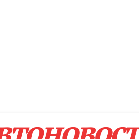
втоновос