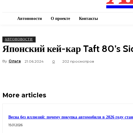
Автоновости
О проекте
Контакты
АВТОНОВОСТИ
Японский кей-кар Taft 80’s Si
By
Ольга
21.06.2024
0
202 просмотров
More articles
Весна без иллюзий: почему покупка автомобиля в 2026 году ста
15.01.2026