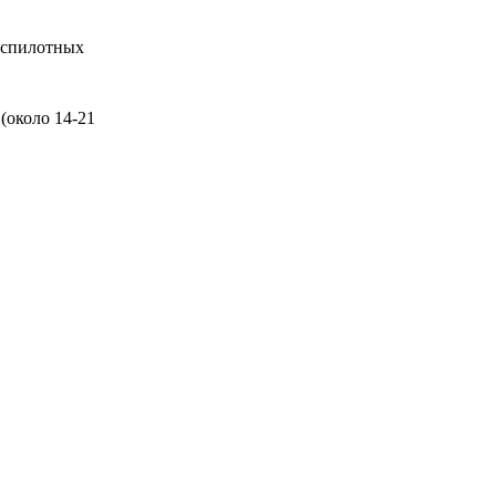
беспилотных
(около 14-21