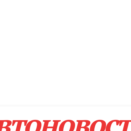
втоновос