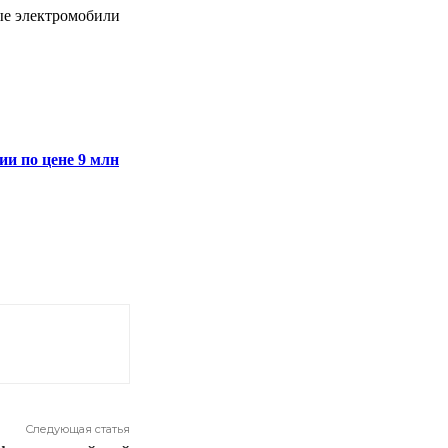
ные электромобили
ии по цене 9 млн
Следующая статья