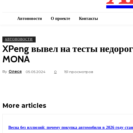
Автоновости
О проекте
Контакты
АВТОНОВОСТИ
XPeng вывел на тесты недорог
MONA
By
Олеся
05.05.2024
0
151 просмотров
More articles
Весна без иллюзий: почему покупка автомобиля в 2026 году ста