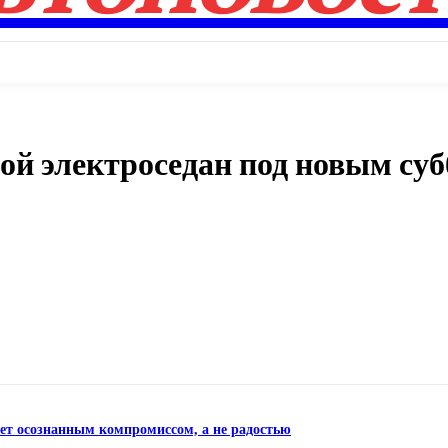
ой электроседан под новым су
Поделиться
нет осознанным компромиссом, а не радостью