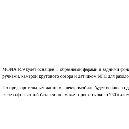
MONA F59 будет оснащен Т-образными фарами и задними фона
ручками, камерой кругового обзора и датчиком NFC для разбл
По предварительным данным, электромобиль будет оснащен одн
железо-фосфатной батареи он сможет проехать около 550 килом