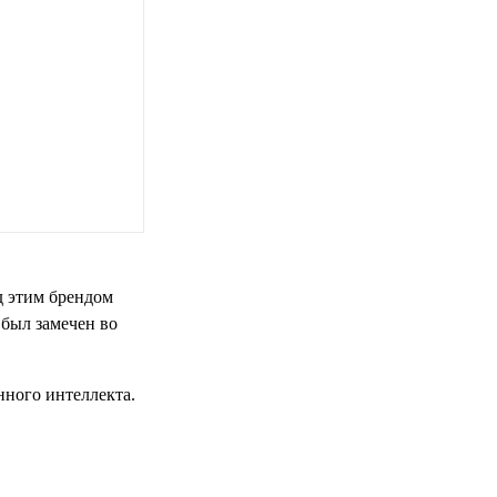
д этим брендом
 был замечен во
нного интеллекта.