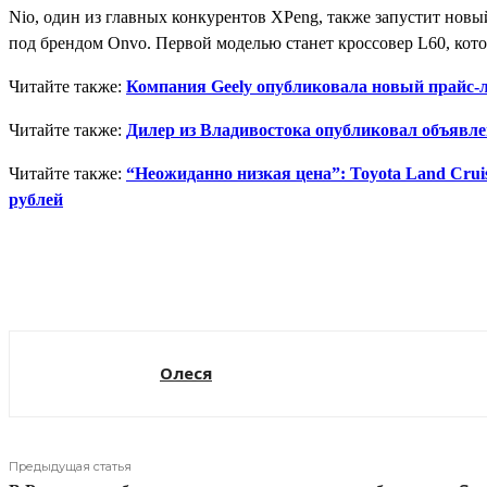
Nio, один из главных конкурентов XPeng, также запустит новы
под брендом Onvo. Первой моделью станет кроссовер L60, кото
Читайте также:
Компания Geely опубликовала новый прайс-ли
Читайте также:
Дилер из Владивостока опубликовал объявлен
Читайте также:
“Неожиданно низкая цена”: Toyota Land Cruis
рублей
Поделиться
Олеся
Предыдущая статья