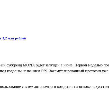
т 3,2 млн рублей
овый суббренд MONA будет запущен в июне. Первой моделью по
н под кодовым названием F59. Закамуфлированный прототип уже
пользование систем автономного вождения на основе искусстве