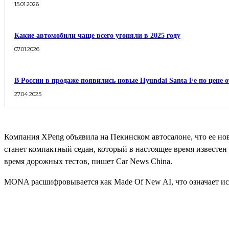
15.01.2026
Какие автомобили чаще всего угоняли в 2025 году
07.01.2026
В России в продаже появились новые Hyundai Santa Fe по цене о
27.04.2025
Компания XPeng объявила на Пекинском автосалоне, что ее н
станет компактный седан, который в настоящее время известе
время дорожных тестов, пишет Car News China.
MONA расшифровывается как Made Of New AI, что означает ис