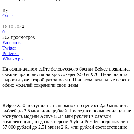
By
Ольга
-
16.10.2024
0
262 просмотров
Facebook
Twitter
Pinterest
WhatsApp
На официальном сайте белорусского бренда Belgee появились
свежие прайс-листы на кроссоверы X50 и X70. Цены на них
выросли уже второй раз за месяц. При этом начальные версии
обеих моделей сохранили свои цены.
Belgee X50 поступил на наш рынок по цене от 2,29 миллиона
рублей до 2,5 миллиона рублей. Последнее повышение цен не
коснулось модели Active (2,34 млн рублей) в базовой
комплектации, тогда как версии Style и Prestige подорожали на
57 000 рублей до 2,51 млн и 2,61 млн рублей соответственно.