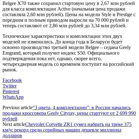
Belgee X70 также сохранил стартовую цену в 2,67 млн рублей
для класса комплектации Active (начальная цена продажи
составляла 2,60 млн рублей). Цены на модели Style и Prestige с
передним и полным приводом выросли на 70 000 рублей и
теперь составляют от 2,86 млн рублей до 3,34 млн рублей.
Технические характеристики и комплектации этих двух
моделей не изменились. До конца года в Беларуси будет
освоено производство третьей модели Belgee – седана Geely
Emgrand, который получит индекс S50. Официального
подтверждения пока нет, однако, скорее всего,
четырехдверная модель со временем поступит на российский
рынок.
Facebook
Twitter
Pinterest
WhatsApp
Previous article
“3 цвета, 4 комплектации”: в России начались
продажи кроссовера Geely Cityray, цены стартуют от 2 699 990
рублей
Next article
Chevrolet Corvette ZR1 сумел набрать на треке 375
км/ч: рекорд среди серийных машин дешевле миллиона
долларов