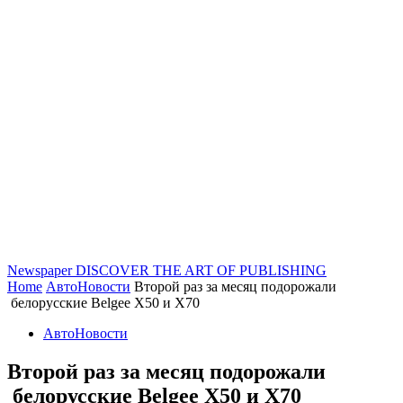
Newspaper
DISCOVER THE ART OF PUBLISHING
Home
АвтоНовости
Второй раз за месяц подорожали
белорусские Belgee X50 и X70
АвтоНовости
Второй раз за месяц подорожали
белорусские Belgee X50 и X70