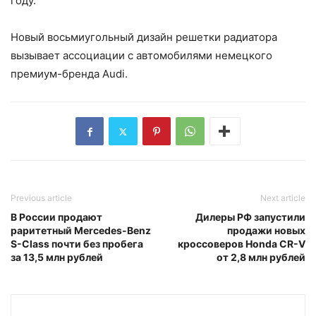
году.
Новый восьмиугольный дизайн решетки радиатора
вызывает ассоциации с автомобилями немецкого
премиум-бренда Audi.
Previous article
Next article
В России продают
Дилеры РФ запустили
раритетный Mercedes-Benz
продажи новых
S-Class почти без пробега
кроссоверов Honda CR-V
за 13,5 млн рублей
от 2,8 млн рублей