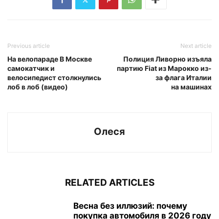
Previous article
Next article
На велопараде В Москве
Полиция Ливорно изъяла
самокатчик и
партию Fiat из Марокко из-
велосипедист столкнулись
за флага Италии
лоб в лоб (видео)
на машинах
Олеся
RELATED ARTICLES
Весна без иллюзий: почему
покупка автомобиля в 2026 году