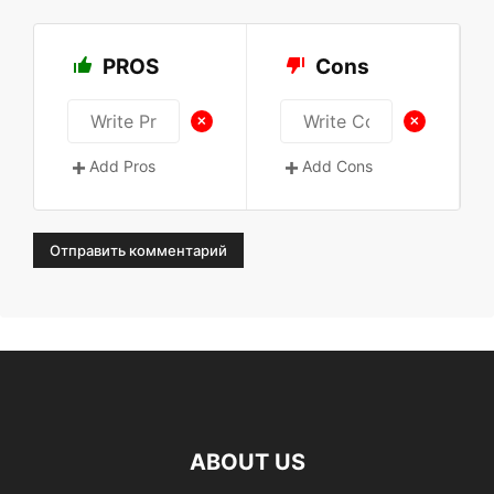
PROS
Cons
+
+
Add Pros
Add Cons
ABOUT US