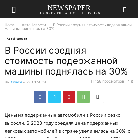
NEWSPAPER
DISCOVER THE ART OF PUBLISHING
Home
АвтоНовости
В России средняя стоимость подержанной
машины поднялась на 30%
АвтоНовости
В России средняя
стоимость подержанной
машины поднялась на 30%
128 просмотров
0
By
Олеся
-
24.01.2024
Цены на подержанные автомобили в России резко
выросли. В 2023 году средняя цена подержанных
легковых автомобилей в стране увеличилась на 30%, с