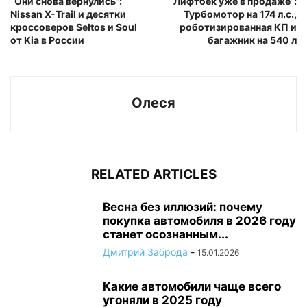
“Они снова вернулись”:
“Лифтбек уже в продаже”:
Nissan X-Trail и десятки
Турбомотор на 174 л.с.,
кроссоверов Seltos и Soul
роботизированная КП и
от Kia в России
багажник на 540 л
Олеся
RELATED ARTICLES
Весна без иллюзий: почему
покупка автомобиля в 2026 году
станет осознанным...
Дмитрий Заброда
-
15.01.2026
Какие автомобили чаще всего
угоняли в 2025 году