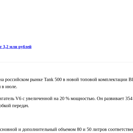
т 3,2 млн рублей
а российском рынке Tank 500 в новой топовой комплектации Blac
 в июле.
гатель V6 с увеличенной на 20 % мощностью. Он развивает 35
обкой передач.
 основной и дополнительный объемом 80 и 50 литров соответств