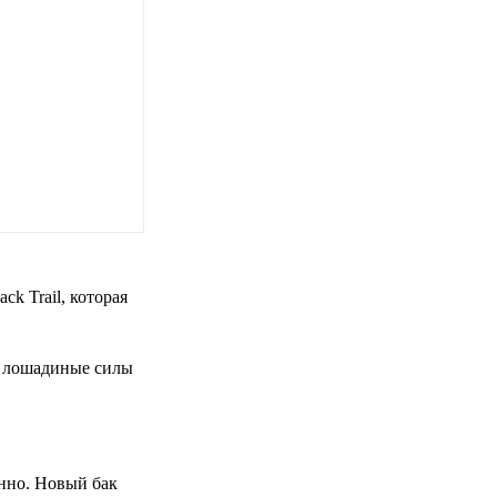
k Trail, которая
4 лошадиные силы
енно. Новый бак