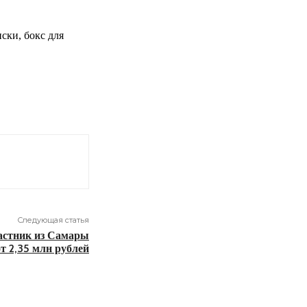
ски, бокс для
Следующая статья
частник из Самары
от 2,35 млн рублей