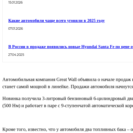
15.01.2026
Какие автомобили чаще всего угоняли в 2025 году
07.01.2026
В России в продаже появились новые Hyundai Santa Fe по цене о
27.04.2025
Автомобильная компания Great Wall объявила о начале продаж н
станет самой мощной в линейке. Продажи автомобиля начнутся
Новинка получила 3-литровый бензиновый 6-цилиндровый дви
(500 Нм) и работает в паре с 9-ступенчатой автоматической кор
Кроме того, известно, что у автомобиля два топливных бака –