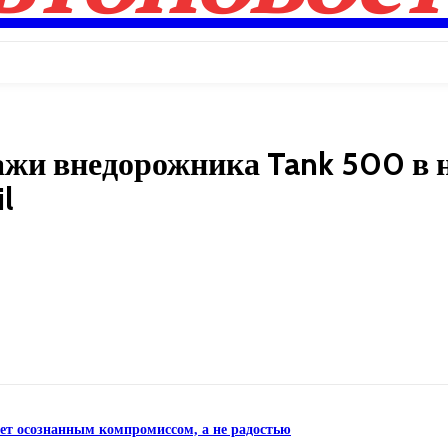
ажи внедорожника Tank 500 в 
l
Поделиться
нет осознанным компромиссом, а не радостью