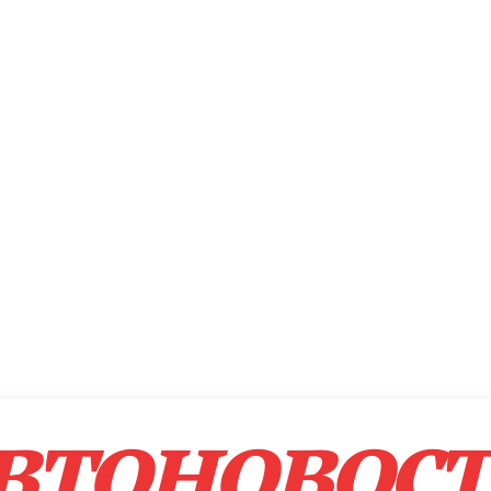
втоновос