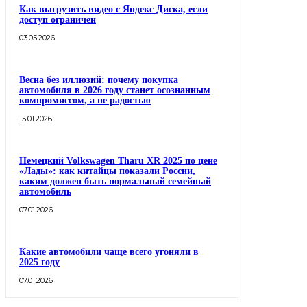
Как выгрузить видео с Яндекс Диска, если
доступ ограничен
03.05.2026
Весна без иллюзий: почему покупка
автомобиля в 2026 году станет осознанным
компромиссом, а не радостью
15.01.2026
Немецкий Volkswagen Tharu XR 2025 по цене
«Лады»: как китайцы показали России,
каким должен быть нормальный семейный
автомобиль
07.01.2026
Какие автомобили чаще всего угоняли в
2025 году
07.01.2026