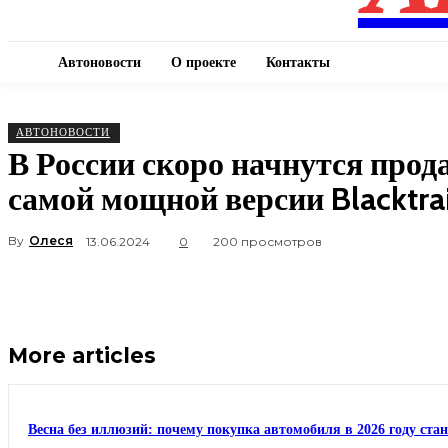
Автоновости
О проекте
Контакты
АВТОНОВОСТИ
В России скоро начнутся прод
самой мощной версии Blacktrai
By
Олеся
13.06.2024
0
200 просмотров
More articles
Весна без иллюзий: почему покупка автомобиля в 2026 году ста