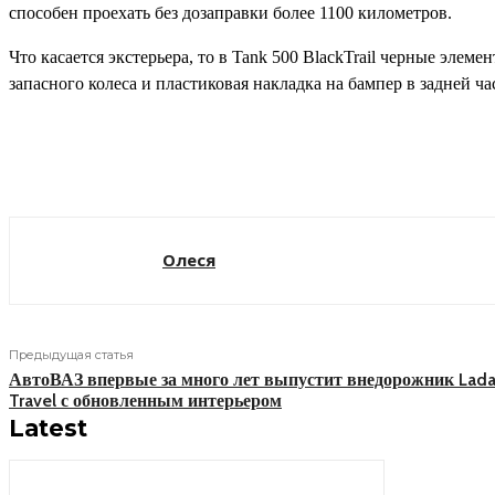
способен проехать без дозаправки более 1100 километров.
Что касается экстерьера, то в Tank 500 BlackTrail черные эле
запасного колеса и пластиковая накладка на бампер в задней ч
Поделиться
Олеся
Предыдущая статья
АвтоВАЗ впервые за много лет выпустит внедорожник Lada
Travel с обновленным интерьером
Latest