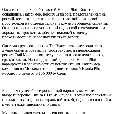
Одна из главных особенностей Honda Pilot – богатое
оснащение. Например, версия Trailsport, представленная на
российском рынке, отличается контрастной оранжевой
прострочкой на отделке салона и кожаной обивкой сидений.
Она также оснащена усиленной подвеской с увеличенным
дорожным просветом, обеспечивающей отличную
проходимость на неровных участках дороги.
Система кругового обзора TrailWatch помогает водителю
лучше ориентироваться в пространстве, а внедорожный
режим Trail Mode позволяет уверенно преодолевать песок,
грязь и камни. На сегодняшний день цена Honda Pilot
варьируется в зависимости от комплектации. Например,
компания из Москвы готова привезти новый Honda Pilot в
Россию по цене от 6 106 000 рублей.
Если вам нужен более роскошный вариант, вы можете
выбрать версию Elite за 6 685 492 рубля. В этой комплектации
предлагается отделка натуральной кожей, подогрев сидений и
руля, а также панорамная крыша.
Мультимедийная система с сенсорным экраном и