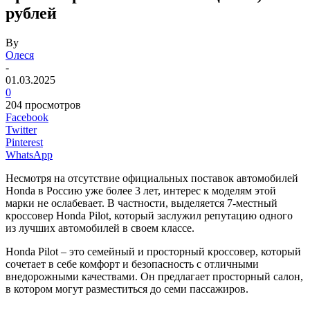
рублей
By
Олеся
-
01.03.2025
0
204 просмотров
Facebook
Twitter
Pinterest
WhatsApp
Несмотря на отсутствие официальных поставок автомобилей
Honda в Россию уже более 3 лет, интерес к моделям этой
марки не ослабевает. В частности, выделяется 7-местный
кроссовер Honda Pilot, который заслужил репутацию одного
из лучших автомобилей в своем классе.
Honda Pilot – это семейный и просторный кроссовер, который
сочетает в себе комфорт и безопасность с отличными
внедорожными качествами. Он предлагает просторный салон,
в котором могут разместиться до семи пассажиров.