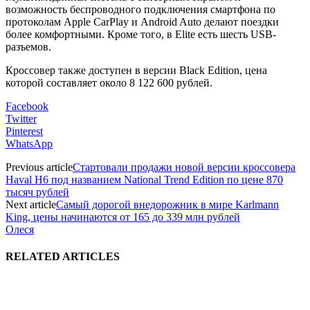
возможность беспроводного подключения смартфона по
протоколам Apple CarPlay и Android Auto делают поездки
более комфортными. Кроме того, в Elite есть шесть USB-
разъемов.
Кроссовер также доступен в версии Black Edition, цена
которой составляет около 8 122 600 рублей.
Facebook
Twitter
Pinterest
WhatsApp
Previous article
Стартовали продажи новой версии кроссовера
Haval H6 под названием National Trend Edition по цене 870
тысяч рублей
Next article
Самый дорогой внедорожник в мире Karlmann
King, цены начинаются от 165 до 339 млн рублей
Олеся
RELATED ARTICLES