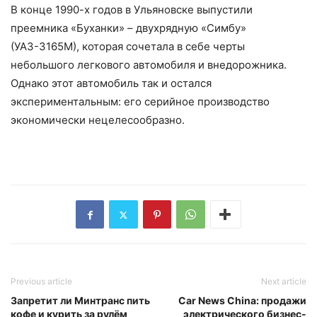
В конце 1990-х годов в Ульяновске выпустили
преемника «Буханки» – двухрядную «Симбу»
(УАЗ-3165М), которая сочетала в себе черты
небольшого легкового автомобиля и внедорожника.
Однако этот автомобиль так и остался
экспериментальным: его серийное производство
экономически нецелесообразно.
Previous article
Next article
Запретит ли Минтранс пить
Car News China: продажи
кофе и курить за рулём
электрического бизнес-