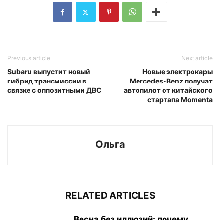
Previous article
Next article
Subaru выпустит новый
Новые электрокары
гибрид трансмиссии в
Mercedes-Benz получат
связке с оппозитными ДВС
автопилот от китайского
стартапа Momenta
Ольга
RELATED ARTICLES
Весна без иллюзий: почему