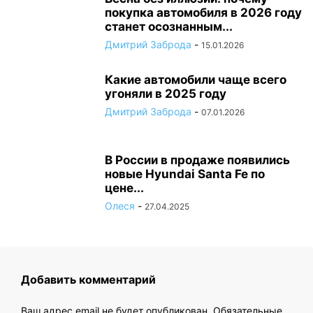
покупка автомобиля в 2026 году
станет осознанным...
Дмитрий Заброда
-
15.01.2026
Какие автомобили чаще всего
угоняли в 2025 году
Дмитрий Заброда
-
07.01.2026
В России в продаже появились
новые Hyundai Santa Fe по
цене...
Олеся
-
27.04.2025
Добавить комментарий
Ваш адрес email не будет опубликован.
Обязательные