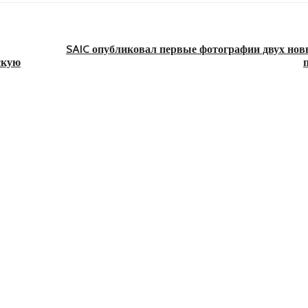
SAIC опубликовал первые фотографии двух нов
скую