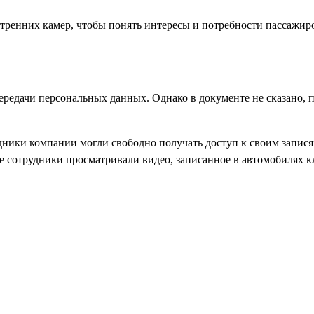
тренних камер, чтобы понять интересы и потребности пассажир
передачи персональных данных. Однако в документе не сказано, п
трудники компании могли свободно получать доступ к своим запис
е сотрудники просматривали видео, записанное в автомобилях к