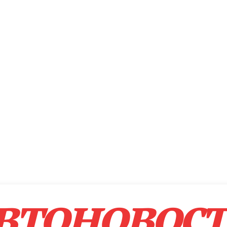
втоновос