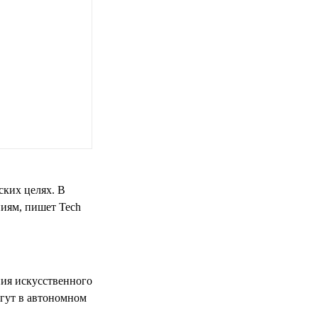
ских целях. В
ниям, пишет Tech
ия искусственного
огут в автономном