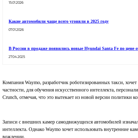
15.01.2026
Какие автомобили чаще всего угоняли в 2025 году
07.01.2026
В России в продаже появились новые Hyundai Santa Fe по цене о
27.04.2025
Компания Waymo, разработчик роботизированных такси, хочет 
частности, для обучения искусственного интеллекта, персон
Crunch, отмечая, что это вытекает из новой версии политики к
Записи с внешних камер самодвижущихся автомобилей изначал
интеллекта. Однако Waymo хочет использовать внутренние кам
вождении.