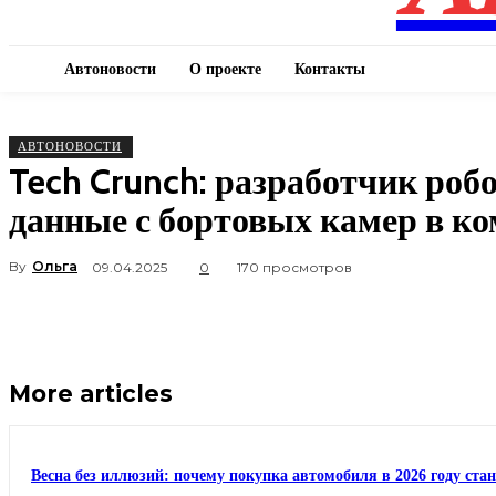
Автоновости
О проекте
Контакты
АВТОНОВОСТИ
Tech Crunch: разработчик роб
данные с бортовых камер в к
By
Ольга
09.04.2025
0
170 просмотров
More articles
Весна без иллюзий: почему покупка автомобиля в 2026 году ста