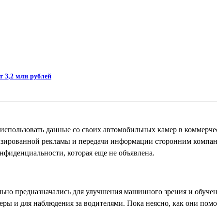
т 3,2 млн рублей
использовать данные со своих автомобильных камер в коммерче
ализированной рекламы и передачи информации сторонним компа
онфиденциальности, которая еще не объявлена.
ьно предназначались для улучшения машинного зрения и обучен
еры и для наблюдения за водителями. Пока неясно, как они пом