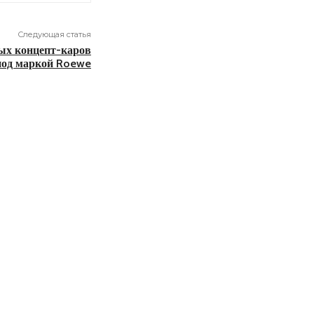
Следующая статья
ых концепт-каров
под маркой Roewe