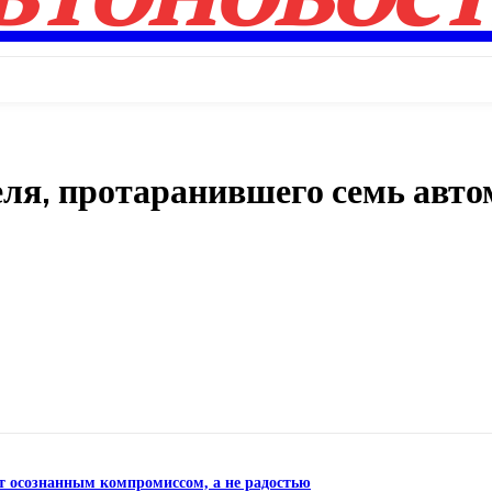
еля, протаранившего семь авт
Поделиться
ет осознанным компромиссом, а не радостью