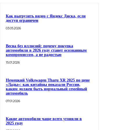
Как выгрузить видео с Яндекс Диска, если
доступ ограничен
03.05.2026
Весна без иллюзий: почему покупка
автомобиля в 2026 году станет осознанным
компромиссом, а не радостью
15.01.2026
Немецкий Volkswagen Tharu XR 2025 по цене
«Лады»: как китайцы показали России,
каким должен быть нормальный семейный
автомобиль
07.01.2026
Какие автомобили чаще всего угоняли в
2025 году