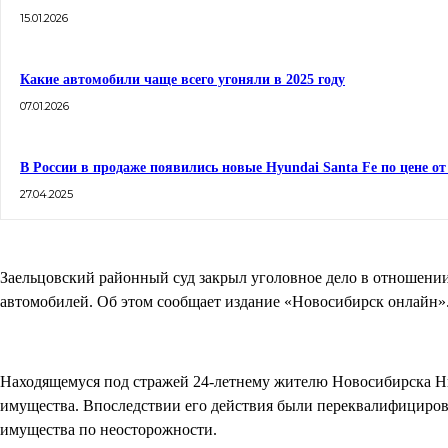
15.01.2026
Какие автомобили чаще всего угоняли в 2025 году
07.01.2026
В России в продаже появились новые Hyundai Santa Fe по цене от
27.04.2025
Заельцовский районный суд закрыл уголовное дело в отношении
автомобилей. Об этом сообщает издание «Новосибирск онлайн»
Находящемуся под стражей 24-летнему жителю Новосибирска 
имущества. Впоследствии его действия были переквалифицир
имущества по неосторожности.