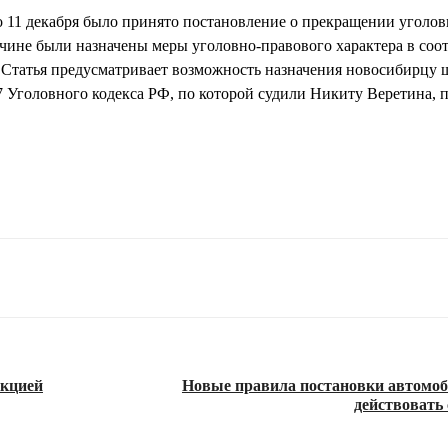
то 11 декабря было принято постановление о прекращении уголов
ине были назначены меры уголовно-правового характера в соот
 Статья предусматривает возможность назначения новосибирцу ш
7 Уголовного кодекса РФ, по которой судили Никиту Веретина, 
екцией
Новые правила постановки автомоб
действовать 