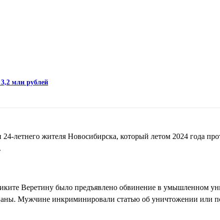
 3,2 млн рублей
 24-летнего жителя Новосибирска, который летом 2024 года про
.
Никите Веретину было предъявлено обвинение в умышленном у
ованы. Мужчине инкриминировали статью об уничтожении или 