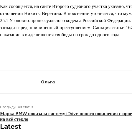
Как сообщается, на сайте Второго судебного участка указано, ч
отношении Никиты Веретина. В пояснении уточняется, что мужч
25.1 Уголовно-процессуального кодекса Российской Федерации.
загладит вред, причиненный преступлением. Санкция статьи 16
наказание в виде лишения свободы на срок до одного года.
Поделиться
Ольга
Предыдущая статья
Марка BMW показала систему iDrive нового поколения с про
на всё стекло
Latest