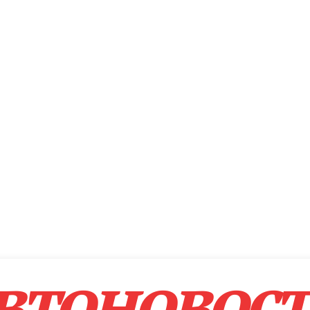
втоновос