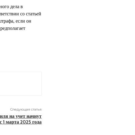
ного дела в
ветствии со статьей
трафа, если он
предполагает
Следующая статья
иля на учет начнут
с 1 марта 2025 года