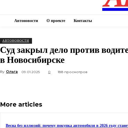
Автоновости
О проекте
Контакты
АВТОНОВОСТИ
Суд закрыл дело против водит
в Новосибирске
By
Ольга
09.01.2025
0
188 просмотров
More articles
Весна без иллюзий: почему покупка автомобиля в 2026 году стан