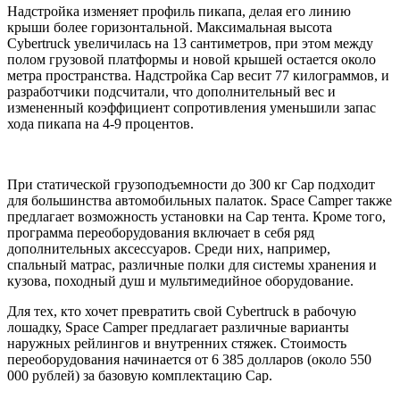
Надстройка изменяет профиль пикапа, делая его линию
крыши более горизонтальной. Максимальная высота
Cybertruck увеличилась на 13 сантиметров, при этом между
полом грузовой платформы и новой крышей остается около
метра пространства. Надстройка Cap весит 77 килограммов, и
разработчики подсчитали, что дополнительный вес и
измененный коэффициент сопротивления уменьшили запас
хода пикапа на 4-9 процентов.
При статической грузоподъемности до 300 кг Cap подходит
для большинства автомобильных палаток. Space Camper также
предлагает возможность установки на Cap тента. Кроме того,
программа переоборудования включает в себя ряд
дополнительных аксессуаров. Среди них, например,
спальный матрас, различные полки для системы хранения и
кузова, походный душ и мультимедийное оборудование.
Для тех, кто хочет превратить свой Cybertruck в рабочую
лошадку, Space Camper предлагает различные варианты
наружных рейлингов и внутренних стяжек. Стоимость
переоборудования начинается от 6 385 долларов (около 550
000 рублей) за базовую комплектацию Cap.