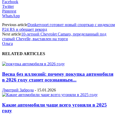
Facebook
Twitter
Pinterest
WhatsApp
Previous article
Donkervoort готовит новый спорткар с индексом
P24 RS и обещает рекорд
Next article
10-летний Chevrolet Camaro, переделанный под
старый Chevelle, выставлен на торги
Ольга
RELATED ARTICLES
Весна без иллюзий: почему покупка автомобиля
в 2026 году станет осознанным...
Дмитрий Заброда
-
15.01.2026
Какие автомобили чаще всего угоняли в 2025
году