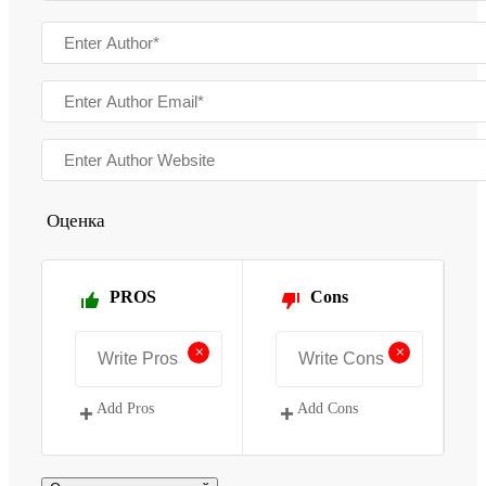
Оценка
PROS
Cons
+
+
Add Pros
Add Cons