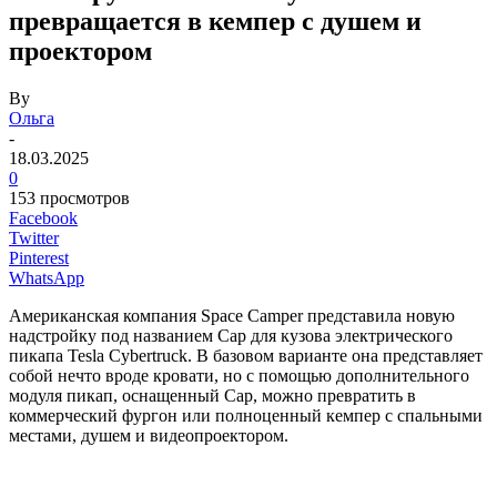
превращается в кемпер с душем и
проектором
By
Ольга
-
18.03.2025
0
153 просмотров
Facebook
Twitter
Pinterest
WhatsApp
Американская компания Space Camper представила новую
надстройку под названием Cap для кузова электрического
пикапа Tesla Cybertruck. В базовом варианте она представляет
собой нечто вроде кровати, но с помощью дополнительного
модуля пикап, оснащенный Cap, можно превратить в
коммерческий фургон или полноценный кемпер с спальными
местами, душем и видеопроектором.