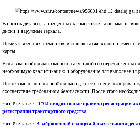
В список деталей, запрещенных к самостоятельной замене, вош
диски и наружные зеркала.
Помимо внешних элементов, в список также входят элементы ин
карты.
Если вам необходимо заменить какую-либо из перечисленных д
необходимую квалификацию и оборудование для выполнения р
После замены детали необходимо сдать ее в специализирован
соответствие требованиям безопасности. После этого необход
Читайте также:
“ГАИ вводит новые правила регистрации авто
регистрации транспортного средства
Читайте также:
В заброшенной сланцевой шахте нашли десят