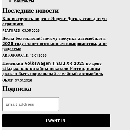
Контакты
Последние новости
Как выгрузить видео с Яндекс Диска, если доступ
ограничен
FEATURED
03.05.2026
Весна без иллюзий: почему покупка автомобиля в
2026 году станет осознанным компромиссом, а не
радостью
АВТОНОВОСТИ
15.01.2026
Немецкий Volkswagen Tharu XR 2025 по цене
«Лады»: как китайцы показали России, каким
должен быть нормальный семейный автомобиль
ОБЗОР
07.01.2026
Подписка
I WANT IN