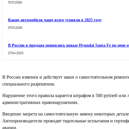
15.01.2026
Какие автомобили чаще всего угоняли в 2025 году
07.01.2026
В России в продаже появились новые Hyundai Santa Fe по цене о
27.04.2025
В России изменен и действует закон о самостоятельном ремонт
специального разрешения.
Нарушение этого правила карается штрафом в 500 рублей или л
административных правонарушениях.
Введение запрета на самостоятельную замену некоторых детал
Автопроизводители проводят тщательные испытания и сертифик
аварии.