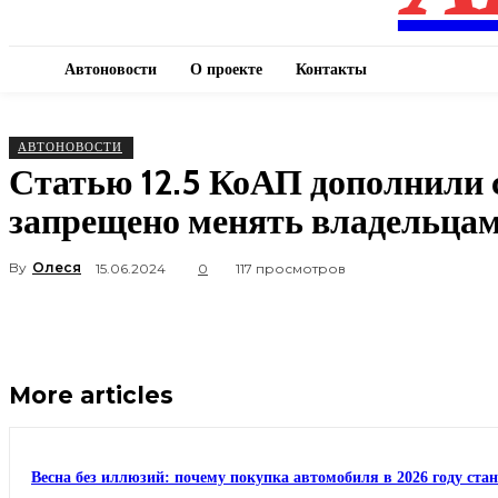
Автоновости
О проекте
Контакты
АВТОНОВОСТИ
Статью 12.5 КоАП дополнили с
запрещено менять владельцам
By
Олеся
15.06.2024
0
117 просмотров
More articles
Весна без иллюзий: почему покупка автомобиля в 2026 году ста