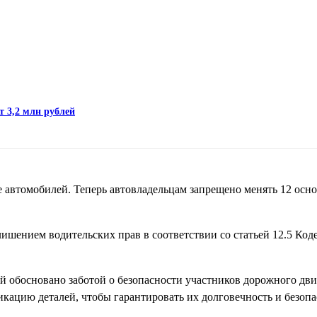
т 3,2 млн рублей
е автомобилей. Теперь автовладельцам запрещено менять 12 осно
ишением водительских прав в соответствии со статьей 12.5 Коде
ей обосновано заботой о безопасности участников дорожного дв
ацию деталей, чтобы гарантировать их долговечность и безопас