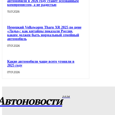
автомобиля в 2026 году станет осознанным
компромиссом, а не радостью
15.01.2026
Немецкий Volkswagen Tharu XR 2025 по цене
«Лады»: как китайцы показали России,
каким должен быть нормальный семейный
автомобиль
07.01.2026
Какие автомобили чаще всего угоняли в
2025 году
07.01.2026
Автоновости
2026