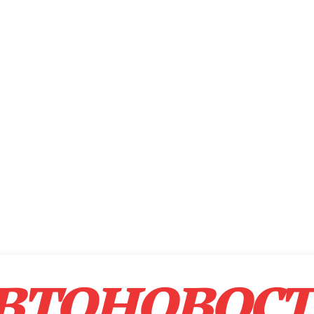
втоновос