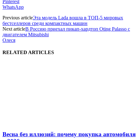
Pinterest
WhatsApp
Previous article
Эта модель Lada вошла в ТОП-5 мировых
бестселлеров среди компактных машин
Next article
В Россию приехал пикап-хардтоп Oting Palasso с
двигателем Mitsubishi
Олеся
RELATED ARTICLES
Весна без иллюзий: почему покупка автомобиля