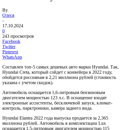
By
Олеся
-
17.10.2024
0
243 просмотров
Facebook
Twitter
Pinterest
WhatsApp
Составлен топ-5 самых дешевых авто марки Hyundai. Так,
Hyundai Creta, который сойдет с конвейера в 2022 году,
обойдется россиянам в 2,21 миллиона рублей (стоимость
указана с учетом скидок).
Автомобиль оснащается 1,6-литровым бензиновым
двигателем мощностью 123 л.с. В оснащение входят
электронные ассистенты, бесключевой запуск, климат-
контроль, парктроники, камера заднего вида.
Hyundai Elantra 2022 года выпуска продается за 2,365
миллиона рублей. Автомобиль в комплектации Lux
оснащается 1,5-литровым двигателем мощностью 115