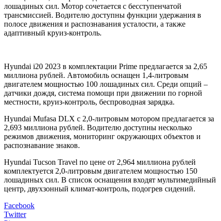
лошадиных сил. Мотор сочетается с бесступенчатой
трансмиссией. Водителю доступны функции удержания в
полосе движения и распознавания усталости, а также
адаптивный круиз-контроль.
Hyundai i20 2023 в комплектации Prime предлагается за 2,65
миллиона рублей. Автомобиль оснащен 1,4-литровым
двигателем мощностью 100 лошадиных сил. Среди опций –
датчики дождя, система помощи при движении по горной
местности, круиз-контроль, беспроводная зарядка.
Hyundai Mufasa DLX с 2,0-литровым мотором предлагается за
2,693 миллиона рублей. Водителю доступны несколько
режимов движения, мониторинг окружающих объектов и
распознавание знаков.
Hyundai Tucson Travel по цене от 2,964 миллиона рублей
комплектуется 2,0-литровым двигателем мощностью 150
лошадиных сил. В список оснащения входят мультимедийный
центр, двухзонный климат-контроль, подогрев сидений.
Facebook
Twitter