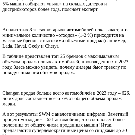
5% машин собирают «пыль» на складах дилеров и
дистрибьюторов более года, поясняет эксперт.
Анализ этих 8 тысяч «старых» автомобилей показывает, что
минимальное количество «отходов» (1-2 %) приходится на
массовые бренды с высокими объемами продаж (например,
Lada, Haval, Geely и Chery).
В таблице представлен топ-25 брендов с максимальным
объемом продаж новых автомобилей, произведенных в 2023
году. Здесь можно увидеть, почему дилеры бьют тревогу по
поводу снижения объемов продаж.
Changan продал больше всего автомобилей в 2023 году – 626,
но их доля составляет всего 7% от общего объема продаж
марки.
А вот результаты SWM с аналогичными цифрами. Заметный
процент «отходов» – 621 автомобиль, что составляет более
половины от общего числа проданных машин! Итак,
предлагаются супердемократичные цены со скидками до 30