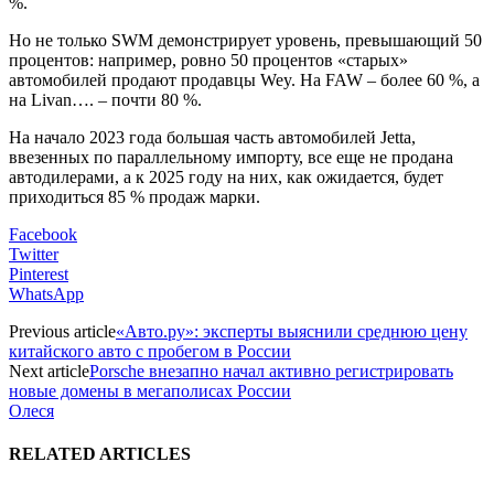
%.
Но не только SWM демонстрирует уровень, превышающий 50
процентов: например, ровно 50 процентов «старых»
автомобилей продают продавцы Wey. На FAW – более 60 %, а
на Livan…. – почти 80 %.
На начало 2023 года большая часть автомобилей Jetta,
ввезенных по параллельному импорту, все еще не продана
автодилерами, а к 2025 году на них, как ожидается, будет
приходиться 85 % продаж марки.
Facebook
Twitter
Pinterest
WhatsApp
Previous article
«Авто.ру»: эксперты выяснили среднюю цену
китайского авто с пробегом в России
Next article
Porsche внезапно начал активно регистрировать
новые домены в мегаполисах России
Олеся
RELATED ARTICLES