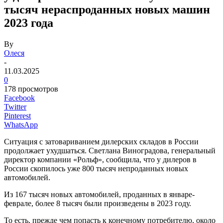
тысяч нераспроданных новых машин
2023 года
By
Олеся
-
11.03.2025
0
178 просмотров
Facebook
Twitter
Pinterest
WhatsApp
Ситуация с затовариванием дилерских складов в России
продолжает ухудшаться. Светлана Виноградова, генеральный
директор компании «Рольф», сообщила, что у дилеров в
России скопилось уже 800 тысяч непроданных новых
автомобилей.
Из 167 тысяч новых автомобилей, проданных в январе-
феврале, более 8 тысяч были произведены в 2023 году.
То есть, прежде чем попасть к конечному потребителю, около