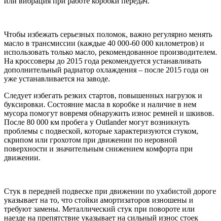
или вибрация при работе коробки передач.
Чтобы избежать серьезных поломок, важно регулярно менять
масло в трансмиссии (каждые 40 000-60 000 километров) и
использовать только масло, рекомендованное производителем.
На кроссоверы до 2015 года рекомендуется устанавливать
дополнительный радиатор охлаждения – после 2015 года он
уже устанавливается на заводе.
Следует избегать резких стартов, повышенных нагрузок и
буксировки. Состояние масла в коробке и наличие в нем
мусора помогут вовремя обнаружить износ ремней и шкивов.
После 80 000 км пробега у Outlander могут возникнуть
проблемы с подвеской, которые характеризуются стуком,
скрипом или грохотом при движении по неровной
поверхности и значительным снижением комфорта при
движении.
Стук в передней подвеске при движении по ухабистой дороге
указывает на то, что стойки амортизаторов изношены и
требуют замены. Металлический стук при повороте или
наезде на препятствие указывает на сильный износ стоек