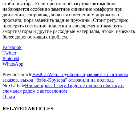
стабилизатора. Если при полной загрузке автомобиля
наблюдается особенно заметное снижение комфорта при
движении, сопровождающееся изменением дорожного
просвета, пора заменить задние пружины. Стоит регулярно
проверять состояние подвески и своевременно заменять
амортизаторы и другие расходные материалы, чтобы избежать
более дорогостоящих проблем.
Facebook
Twitter
Pinterest
WhatsApp
Previous article
BestCarWeb: Toyota не справляется с потоком
заказов, выход “бэби-Крузера” отложили на полгода
Next article
Новый кросс Chery Tiggo не прошел обкатку и
сломался рядом с автосалоном
Ольга
RELATED ARTICLES