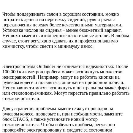
Чтобы поддерживать салон в хорошем состоянии, можно
потратить деньги на перетяжку сидений, руля и рычага
переключения передач более качественными материалами.
Установка чехлов на сиденья – менее бюджетный вариант.
Неплохо заменить изношенные пластиковые детали. В любом
случае, стоит регулярно сдавать их в профессиональную
химчистку, чтобы свести к минимуму износ.
Электросистема Outlander не отличается надежностью. После
100 000 километров пробега может возникнуть множество
неисправностей. Например, могут не работать кнопки на
рулевом колесе и появляться ошибки на приборной панели.
Неисправности могут возникнуть в центральном замке, фарах
или стеклоподъемниках. Могут перестать правильно работать
стеклоочистители.
Для устранения проблемы замените жгут проводов на
рулевом колесе, проверьте и, при необходимости, замените
блок ETACS, а также установите новый мотор
стеклоочистителя. Чтобы избежать проблем, регулярно
проверяйте электропроводку и следите за состоянием