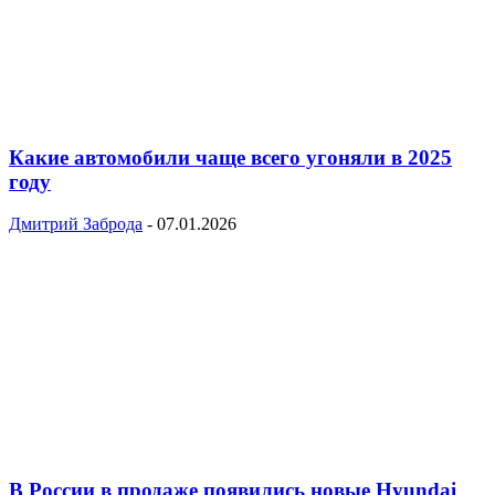
Какие автомобили чаще всего угоняли в 2025
году
Дмитрий Заброда
-
07.01.2026
В России в продаже появились новые Hyundai