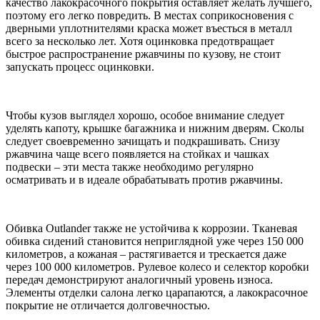
качество лакокрасочного покрытия оставляет желать лучшего,
поэтому его легко повредить. В местах соприкосновения с
дверными уплотнителями краска может въесться в металл
всего за несколько лет. Хотя оцинковка предотвращает
быстрое распространение ржавчины по кузову, не стоит
запускать процесс оцинковки.
Чтобы кузов выглядел хорошо, особое внимание следует
уделять капоту, крышке багажника и нижним дверям. Сколы
следует своевременно зачищать и подкрашивать. Снизу
ржавчина чаще всего появляется на стойках и чашках
подвески – эти места также необходимо регулярно
осматривать и в идеале обрабатывать против ржавчины.
Обивка Outlander также не устойчива к коррозии. Тканевая
обивка сидений становится неприглядной уже через 150 000
километров, а кожаная – растягивается и трескается даже
через 100 000 километров. Рулевое колесо и селектор коробки
передач демонстрируют аналогичный уровень износа.
Элементы отделки салона легко царапаются, а лакокрасочное
покрытие не отличается долговечностью.