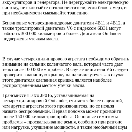
аккумуляторов и генератора. Не перегружайте электрическую
систему, не включайте стеклоочистители, если блок замерз, и
при необходимости смазывайте трапецию.
Бензиновые четырехцилиндровые двигатели 4B11 и 4B12, а
также трехлитровый двигатель V6 с индексом 6B31 могут
работать 300 000 километров и более. Двигатели Outlander
подвержены утечкам масла.
В случае четырехцилиндрового агрегата необходимо обратить
внимание на сальник коленчатого вала, который часто дает
течь после 100 000 км пробега. В случае двигателя V6 следует
проверить клапанную крышку на наличие утечек – в случае
этого двигателя клапанная крышка является наиболее
распространенным местом утечки масла.
Трансмиссия Jatco JF016, устанавливаемая на
четырехцилиндровый Outlander, считается более надежной,
чем другие агрегаты этого производителя, но ее нельзя
назвать беспроблемной. Первая поломка может произойти
после 150 000 километров пробега. Основные симптомы
проблемы – проскальзывание ремня, особенно при разгоне
или нагрузке, ухудшение мощности, а также необычный шум