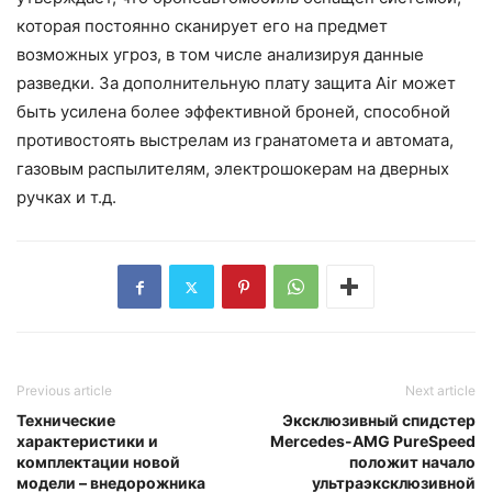
которая постоянно сканирует его на предмет
возможных угроз, в том числе анализируя данные
разведки. За дополнительную плату защита Air может
быть усилена более эффективной броней, способной
противостоять выстрелам из гранатомета и автомата,
газовым распылителям, электрошокерам на дверных
ручках и т.д.
Previous article
Next article
Технические
Эксклюзивный спидстер
характеристики и
Mercedes-AMG PureSpeed
комплектации новой
положит начало
модели – внедорожника
ультраэксклюзивной