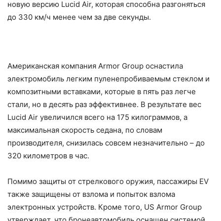
новую версию Lucid Air, которая способна разгоняться
до 330 км/ч менее чем за две секунды.
Американская компания Armor Group оснастила
электромобиль легким пуленепробиваемым стеклом и
композитными вставками, которые в пять раз легче
стали, но в десять раз эффективнее. В результате вес
Lucid Air увеличился всего на 175 килограммов, а
максимальная скорость седана, по словам
производителя, снизилась совсем незначительно – до
320 километров в час.
Помимо защиты от стрелкового оружия, пассажиры EV
также защищены от взлома и попыток взлома
электронных устройств. Кроме того, US Armor Group
утверждает, что бронеавтомобиль оснащен системой,