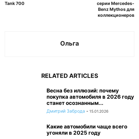
Tank 700
серии Mercedes-
Benz Mythos для
коллекционеров
Ольга
RELATED ARTICLES
Весна без иллюзий: почему
покупка автомобиля в 2026 году
станет осознанным...
Дмитрий Заброда
-
15.01.2026
Какие автомобили чаще всего
угоняли в 2025 году