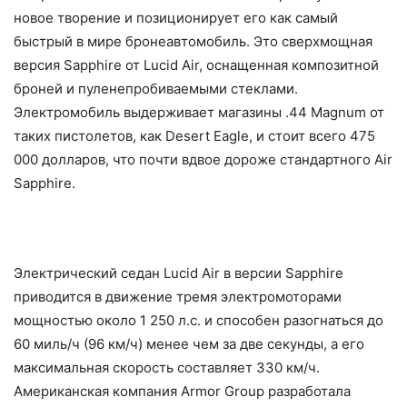
новое творение и позиционирует его как самый
быстрый в мире бронеавтомобиль. Это сверхмощная
версия Sapphire от Lucid Air, оснащенная композитной
броней и пуленепробиваемыми стеклами.
Электромобиль выдерживает магазины .44 Magnum от
таких пистолетов, как Desert Eagle, и стоит всего 475
000 долларов, что почти вдвое дороже стандартного Air
Sapphire.
Электрический седан Lucid Air в версии Sapphire
приводится в движение тремя электромоторами
мощностью около 1 250 л.с. и способен разогнаться до
60 миль/ч (96 км/ч) менее чем за две секунды, а его
максимальная скорость составляет 330 км/ч.
Американская компания Armor Group разработала