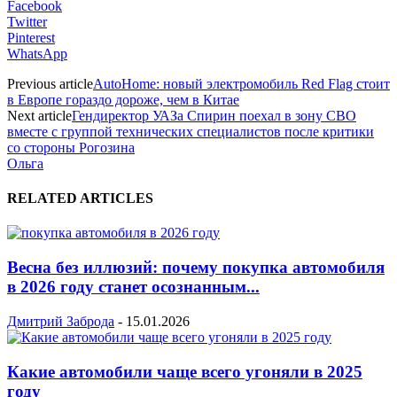
Facebook
Twitter
Pinterest
WhatsApp
Previous article
AutoHome: новый электромобиль Red Flag стоит
в Европе гораздо дороже, чем в Китае
Next article
Гендиректор УАЗа Спирин поехал в зону СВО
вместе с группой технических специалистов после критики
со стороны Рогозина
Ольга
RELATED ARTICLES
Весна без иллюзий: почему покупка автомобиля
в 2026 году станет осознанным...
Дмитрий Заброда
-
15.01.2026
Какие автомобили чаще всего угоняли в 2025
году