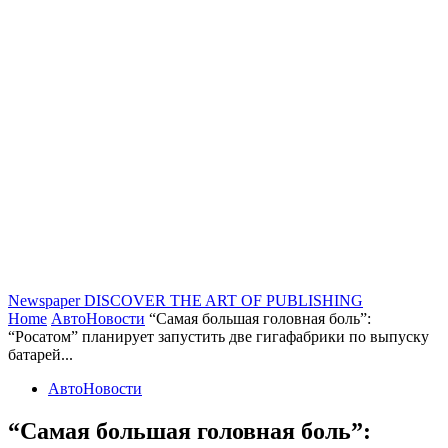
Newspaper
DISCOVER THE ART OF PUBLISHING
Home
АвтоНовости
“Самая большая головная боль”:
“Росатом” планирует запустить две гигафабрики по выпуску
батарей...
АвтоНовости
“Самая большая головная боль”: