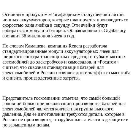
Основным продуктом «Гигафабрики» станут ячейки литий-
ионных аккумуляторов, которые планируется производить со
скоростью одна ячейка в секунду. Эти ячейки будут
собираться в модули и батареи. Общая мощность Gigafactory
составит 36 миллионов ячеек в год.
По словам Камашева, компания Renera разработала
стандартизированные модули аккумуляторных ячеек для
широкого спектра транспортных средств, от субкомпактных
автомобилей до электробусов и самосвалов, и «Росатом»
считает, что сквозная стандартизация батарей для
электромобилей в России позволит достичь эффекта масштаба
и снизить производственные затраты.
Представитель госкомпании отметил, что самой большой
головной болью при локализации производства батарей для
электромобилей является контактная группа высокого
давления. Для ее изготовления требуются детали, которые в
России не производятся, а зарубежные запчасти в дефиците и
по завышенным ценам.