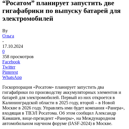
“Росатом” планирует запустить две
гигафабрики по выпуску батарей для
электромобилей
By
Ольга
-
17.10.2024
0
358 просмотров
Facebook
Twitter
Pinterest
WhatsApp
Госкорпорация «Росатом» планирует запустить два
гигафабрики по производству аккумуляторных элементов и
батарей для электромобилей. Первый из них откроется в
Калининградской области в 2025 году, второй – в Новой
Москве в 2026 году. Управлять ими будет компания «Ранера»,
входящая в ТВЭЛ Росатома. Об этом сообщил Александр
Камашев, вице-президент «Ранеры», на Международном
автомобильном научном форуме (IASF-2024) в Москве.