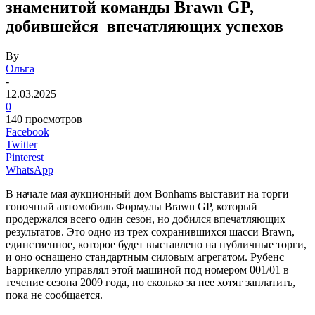
знаменитой команды Brawn GP,
добившейся впечатляющих успехов
By
Ольга
-
12.03.2025
0
140 просмотров
Facebook
Twitter
Pinterest
WhatsApp
В начале мая аукционный дом Bonhams выставит на торги
гоночный автомобиль Формулы Brawn GP, который
продержался всего один сезон, но добился впечатляющих
результатов. Это одно из трех сохранившихся шасси Brawn,
единственное, которое будет выставлено на публичные торги,
и оно оснащено стандартным силовым агрегатом. Рубенс
Баррикелло управлял этой машиной под номером 001/01 в
течение сезона 2009 года, но сколько за нее хотят заплатить,
пока не сообщается.