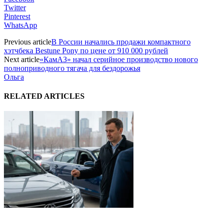
Twitter
Pinterest
WhatsApp
Previous article
В России начались продажи компактного
хэтчбека Bestune Pony по цене от 910 000 рублей
Next article
«КамАЗ» начал серийное производство нового
полноприводного тягача для бездорожья
Ольга
RELATED ARTICLES