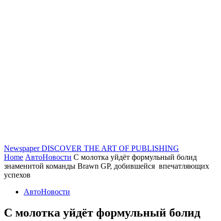
Newspaper
DISCOVER THE ART OF PUBLISHING
Home
АвтоНовости
С молотка уйдёт формульный болид
знаменитой команды Brawn GP, добившейся впечатляющих
успехов
АвтоНовости
С молотка уйдёт формульный болид