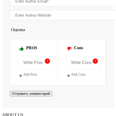
Оценка
PROS
Cons
+
+
Add Pros
Add Cons
ABOUT US