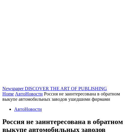
Newspaper
DISCOVER THE ART OF PUBLISHING
Home
АвтоНовости
Россия не заинтересована в обратном
выкупе автомобильных заводов ушедшими фирмами
АвтоНовости
Россия не заинтересована в обратном
выкупе автомобильных заводов