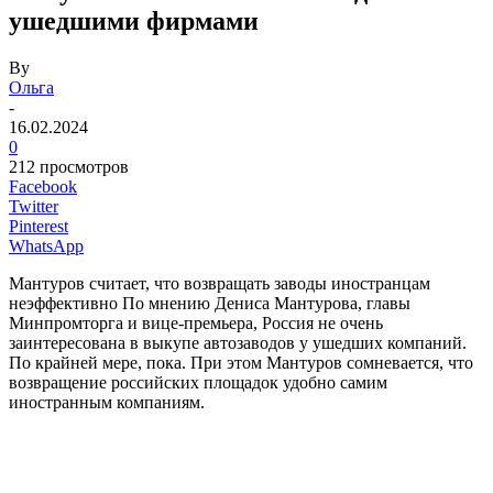
ушедшими фирмами
By
Ольга
-
16.02.2024
0
212 просмотров
Facebook
Twitter
Pinterest
WhatsApp
Мантуров считает, что возвращать заводы иностранцам
неэффективно По мнению Дениса Мантурова, главы
Минпромторга и вице-премьера, Россия не очень
заинтересована в выкупе автозаводов у ушедших компаний.
По крайней мере, пока. При этом Мантуров сомневается, что
возвращение российских площадок удобно самим
иностранным компаниям.