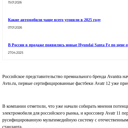
15.01.2026
Какие автомобили чаще всего угоняли в 2025 году
07.01.2026
В России в продаже появились новые Hyundai Santa Fe по цене о
27.04.2025
Российское представительство премиального бренда Avantra нач
Avto.ru, первые сертифицированные фастбеки Avatr 12 уже пр
В компании отметили, что уже начали собирать мнения потен
электромобиля для российского рынка, и кроссовер Avatr 11 п
русифицированную мультимедийную систему с отечественным 
стандарта.