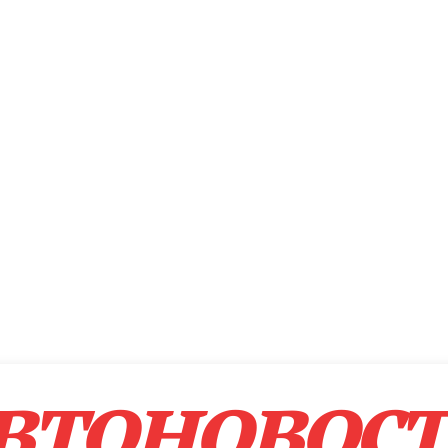
втоновос