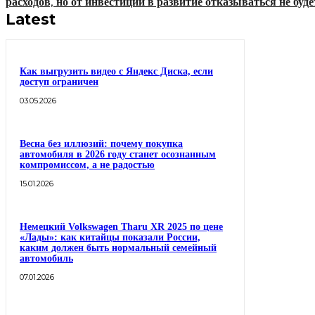
расходов, но от инвестиций в развитие отказываться не буде
Latest
Как выгрузить видео с Яндекс Диска, если
доступ ограничен
03.05.2026
Весна без иллюзий: почему покупка
автомобиля в 2026 году станет осознанным
компромиссом, а не радостью
15.01.2026
Немецкий Volkswagen Tharu XR 2025 по цене
«Лады»: как китайцы показали России,
каким должен быть нормальный семейный
автомобиль
07.01.2026