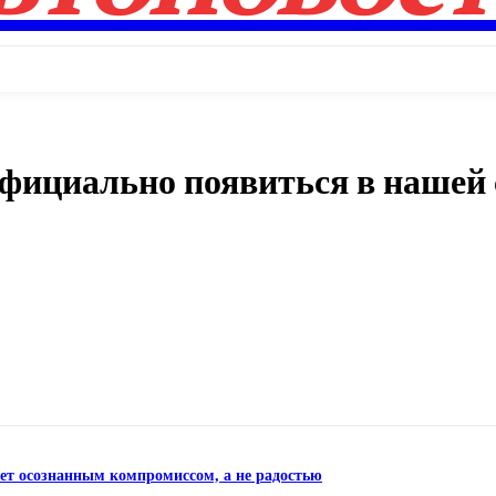
официально появиться в нашей 
Поделиться
нет осознанным компромиссом, а не радостью