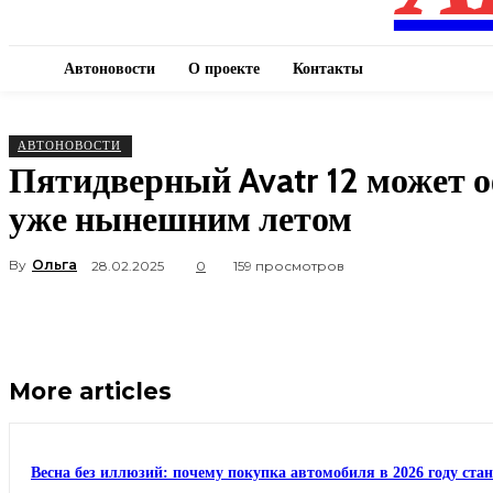
Автоновости
О проекте
Контакты
АВТОНОВОСТИ
Пятидверный Avatr 12 может 
уже нынешним летом
By
Ольга
28.02.2025
0
159 просмотров
More articles
Весна без иллюзий: почему покупка автомобиля в 2026 году ста