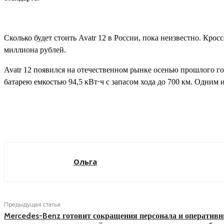
Сколько будет стоить Avatr 12 в России, пока неизвестно. Кросс
миллиона рублей.
Avatr 12 появился на отечественном рынке осенью прошлого года
батарею емкостью 94,5 кВт⋅ч с запасом хода до 700 км. Одним 
Поделиться
Ольга
Предыдущая статья
Mercedes-Benz готовит сокращения персонала и оператив