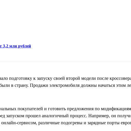
т 3,2 млн рублей
ало подготовку к запуску своей второй модели после кроссовера
ибыли в страну. Продажи электромобиля должны начаться этим л
циальных покупателей и готовить предложения по модификация
еред запуском прошел аналогичный процесс. Например, он получ
онлайн-сервисом, различные подогревы и зарядные порты евро