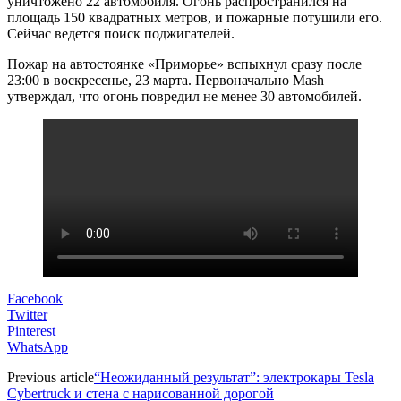
уничтожено 22 автомобиля. Огонь распространился на
площадь 150 квадратных метров, и пожарные потушили его.
Сейчас ведется поиск поджигателей.
Пожар на автостоянке «Приморье» вспыхнул сразу после
23:00 в воскресенье, 23 марта. Первоначально Mash
утверждал, что огонь повредил не менее 30 автомобилей.
Facebook
Twitter
Pinterest
WhatsApp
Previous article
“Неожиданный результат”: электрокары Tesla
Cybertruck и стена с нарисованной дорогой