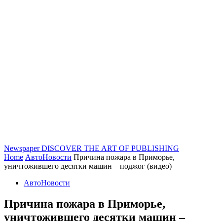
Newspaper
DISCOVER THE ART OF PUBLISHING
Home
АвтоНовости
Причина пожара в Приморье,
уничтожившего десятки машин – поджог (видео)
АвтоНовости
Причина пожара в Приморье,
уничтожившего десятки машин –