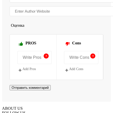
Оценка
PROS
Cons
+
+
Add Pros
Add Cons
ABOUT US
FOLLOW US