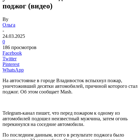
поджог (видео)
By
Ольга
-
24.03.2025
0
186 просмотров
Facebook
Twitter
Pinterest
WhatsApp
На автостоянке в городе Владивосток вспыхнул пожар,
уничтоживший десятки автомобилей, причиной которого стал
поджог. Об этом сообщает Mash.
Telegram-канал пишет, что перед пожаром к одному из
автомобилей подошел неизвестный мужчина, затем огонь
перекинулся на соседние автомобили.
По последним данным, всего в результате поджога было