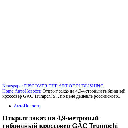
Newspaper
DISCOVER THE ART OF PUBLISHING
Home
АвтоНовости
Открыт заказ на 4,9-метровый гибридный
кроссовер GAC Trumpchi S7, по цене дешевле российского...
АвтоНовости
Открыт заказ на 4,9-метровый
гибридный кроссовер GAC Trumpchi