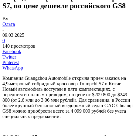
S7, по цене дешевле российского GS8
By
Ольга
-
09.03.2025
0
140 просмотров
Facebook
Twitter
Pinterest
WhatsApp
Компания Guangzhou Automobile открыла прием заказов на
4,9-метровый гибридный кроссовер Trumpchi S7 в Китае.
Новый автомобиль доступен в пяти комплектациях, с
передним и полным приводом, по цене от $209 800 до $249
800 (от 2,6 млн до 3,06 млн рублей). Для сравнения, в России
более крупный бензиновый вседорожный седан GAC Chuanqi
GS8 можно приобрести всего за 4 099 000 рублей без учета
специальных предложений.