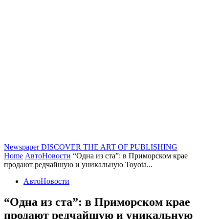
Newspaper
DISCOVER THE ART OF PUBLISHING
Home
АвтоНовости
“Одна из ста”: в Приморском крае
продают редчайшую и уникальную Toyota...
АвтоНовости
“Одна из ста”: в Приморском крае
продают редчайшую и уникальную