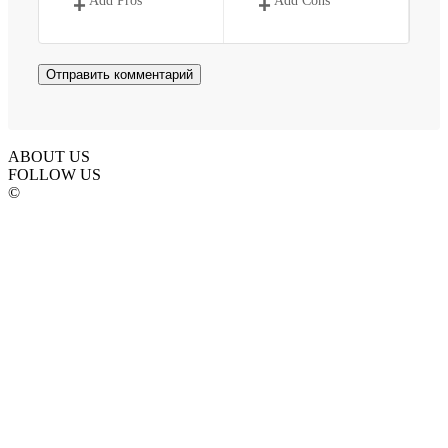
Add Pros
Add Cons
ABOUT US
FOLLOW US
©