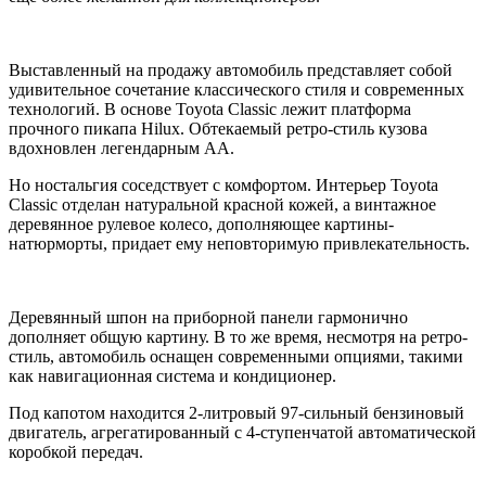
Выставленный на продажу автомобиль представляет собой
удивительное сочетание классического стиля и современных
технологий. В основе Toyota Classic лежит платформа
прочного пикапа Hilux. Обтекаемый ретро-стиль кузова
вдохновлен легендарным AA.
Но ностальгия соседствует с комфортом. Интерьер Toyota
Classic отделан натуральной красной кожей, а винтажное
деревянное рулевое колесо, дополняющее картины-
натюрморты, придает ему неповторимую привлекательность.
Деревянный шпон на приборной панели гармонично
дополняет общую картину. В то же время, несмотря на ретро-
стиль, автомобиль оснащен современными опциями, такими
как навигационная система и кондиционер.
Под капотом находится 2-литровый 97-сильный бензиновый
двигатель, агрегатированный с 4-ступенчатой автоматической
коробкой передач.