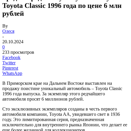
Toyota Classic 1996 года по цене 6 млн
рублей
By
Олеся
-
20.10.2024
0
233 просмотров
Facebook
Twitter
Pinterest
WhatsApp
В Приморском крае на Дальнем Востоке выставлен на
продажу поистине уникальный автомобиль – Toyota Classic
1996 года выпуска. За экземпляр этого редчайшего
автомобиля просят 6 миллионов рублей.
Сто эксклюзивных экземпляров созданы в честь первого
автомобиля компании, Toyota AA, увидевшего свет в 1936
году. Это лимитированная серия, предназначенная
исключительно для внутреннего рынка Японии, что делает ее
еще более желанной для коллекционеров.