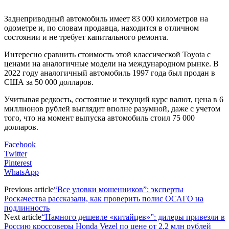
Заднеприводный автомобиль имеет 83 000 километров на
одометре и, по словам продавца, находится в отличном
состоянии и не требует капитального ремонта.
Интересно сравнить стоимость этой классической Toyota с
ценами на аналогичные модели на международном рынке. В
2022 году аналогичный автомобиль 1997 года был продан в
США за 50 000 долларов.
Учитывая редкость, состояние и текущий курс валют, цена в 6
миллионов рублей выглядит вполне разумной, даже с учетом
того, что на момент выпуска автомобиль стоил 75 000
долларов.
Facebook
Twitter
Pinterest
WhatsApp
Previous article
“Все уловки мошенников”: эксперты
Роскачества рассказали, как проверить полис ОСАГО на
подлинность
Next article
“Намного дешевле «китайцев»”: дилеры привезли в
Россию кроссоверы Honda Vezel по цене от 2,2 млн рублей