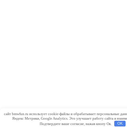
сайт bmwfun.ru использует cookie-файлы и обрабатывает персональные дан
Яндекс Метрики, Google Analytics. Это улучшает работу сайта и взаим
Подтвердите ваше согласие, нажав кнопу Ок.
OK