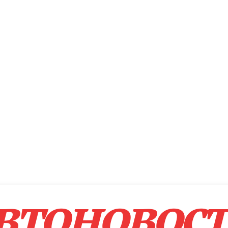
втоновос