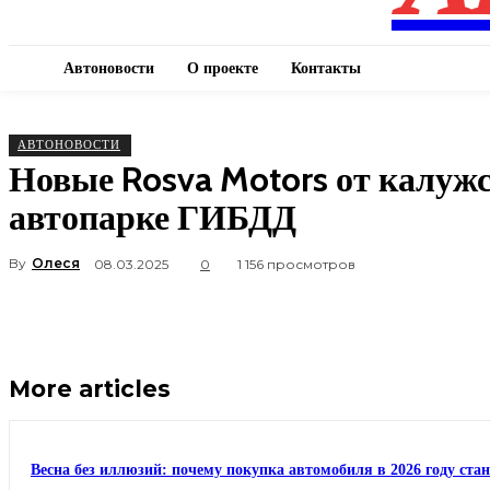
Автоновости
О проекте
Контакты
АВТОНОВОСТИ
Новые Rosva Motors от калужс
автопарке ГИБДД
By
Олеся
08.03.2025
0
1 156 просмотров
More articles
Весна без иллюзий: почему покупка автомобиля в 2026 году ста