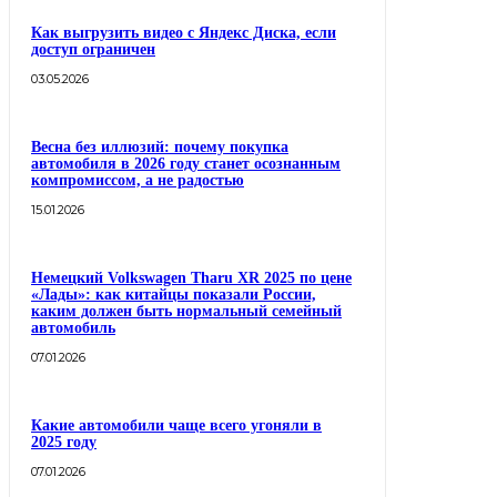
Как выгрузить видео с Яндекс Диска, если
доступ ограничен
03.05.2026
Весна без иллюзий: почему покупка
автомобиля в 2026 году станет осознанным
компромиссом, а не радостью
15.01.2026
Немецкий Volkswagen Tharu XR 2025 по цене
«Лады»: как китайцы показали России,
каким должен быть нормальный семейный
автомобиль
07.01.2026
Какие автомобили чаще всего угоняли в
2025 году
07.01.2026