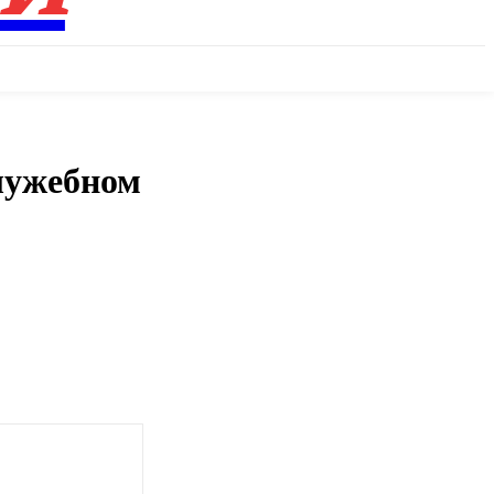
служебном