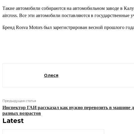
Такие автомобили собираются на автомобильном заводе в Калу
aircross. Все эти автомобили поставляются в государственные 
Бренд Rosva Motors был зарегистрирован весной прошлого год
Поделиться
Олеся
Предыдущая статья
Инспектор ГАИ рассказал как нужно перевозить в машине д
разных возрастов
Latest