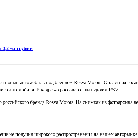
т 3,2 млн рублей
я новый автомобиль под брендом Rosva Motors. Областная госа
ого автомобиля. В кадре – кроссовер с шильдиком RSV.
 российского бренда Rosva Motors. На снимках из фотоархива 
 еще не получил широкого распространения на нашем авторынке