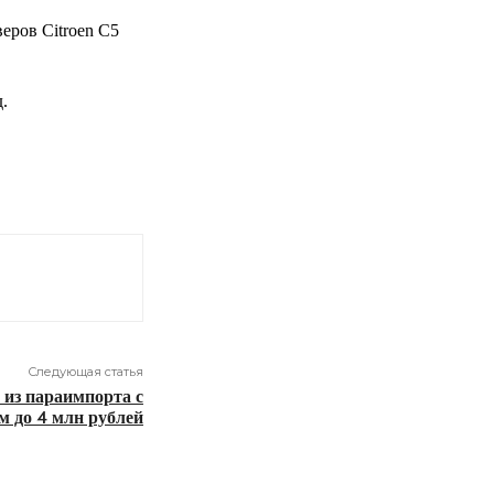
еров Citroen C5
.
Следующая статья
 из параимпорта с
м до 4 млн рублей