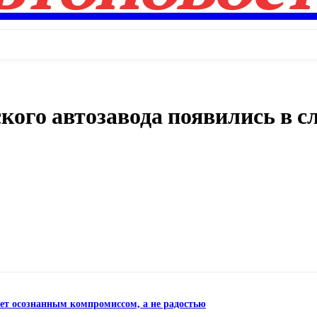
кого автозавода появились в 
Поделиться
нет осознанным компромиссом, а не радостью