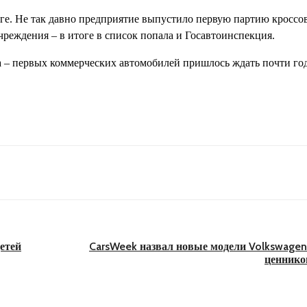
ге. Не так давно предприятие выпустило первую партию кроссов
учреждения – в итоге в список попала и Госавтоинспекция.
а – первых коммерческих автомобилей пришлось ждать почти год
етей
CarsWeek назвал новые модели Volkswagen
ценнико