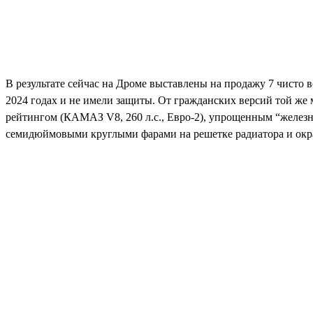
В результате сейчас на Дроме выставлены на продажу 7 чист
2024 годах и не имели защиты. От гражданских версий той же
рейтингом (КАМАЗ V8, 260 л.с., Евро-2), упрощенным “желез
семидюймовыми круглыми фарами на решетке радиатора и окра