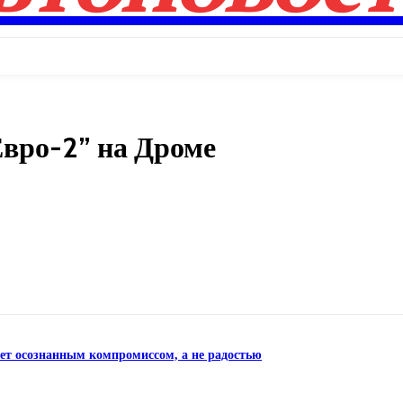
вро-2” на Дроме
Поделиться
нет осознанным компромиссом, а не радостью