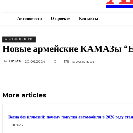
Автоновости
О проекте
Контакты
АВТОНОВОСТИ
Новые армейские КАМАЗы “Е
By
Ольга
20.06.2024
0
178 просмотров
More articles
Весна без иллюзий: почему покупка автомобиля в 2026 году ста
15.01.2026