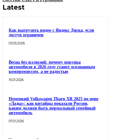
Latest
Как выгрузить видео с Яндекс Диска, если
доступ ограничен
03.05.2026
Весна без иллюзий: почему покупка
автомобиля в 2026 году станет осознанным
компромиссом, а не радостью
15.01.2026
Немецкий Volkswagen Tharu XR 2025 по цене
«Лады»: как китайцы показали России,
каким должен быть нормальный семейный
автомобиль
07.01.2026