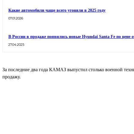
Какие автомобили чаще всего угоняли в 2025 году
07.01.2026
В России в продаже появились новые Hyundai Santa Fe по цене о
27.04.2025
За последние два года КАМАЗ выпустил столько военной техни
продажу.