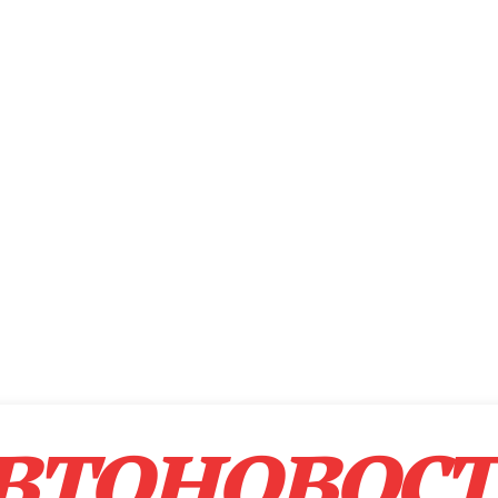
втоновос