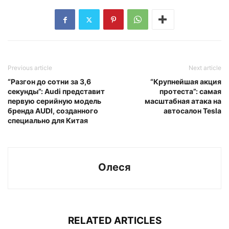
Previous article
Next article
“Разгон до сотни за 3,6
“Крупнейшая акция
секунды”: Audi представит
протеста”: самая
первую серийную модель
масштабная атака на
бренда AUDI, созданного
автосалон Tesla
специально для Китая
Олеся
RELATED ARTICLES