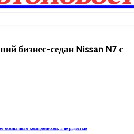
ший бизнес-седан Nissan N7 с
Поделиться
нет осознанным компромиссом, а не радостью