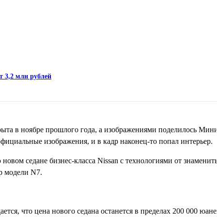
т 3,2 млн рублей
рыта в ноябре прошлого года, а изображениями поделилось Мин
ициальные изображения, и в кадр наконец-то попал интерьер.
новом седане бизнес-класса Nissan с технологиями от знаменит
р модели N7.
ется, что цена нового седана останется в пределах 200 000 юане