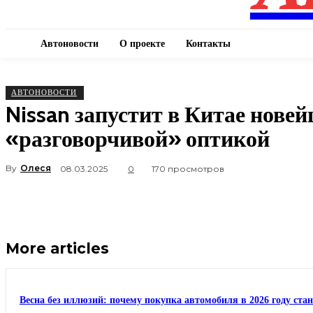
Автоновости
О проекте
Контакты
АВТОНОВОСТИ
Nissan запустит в Китае новей
«разговорчивой» оптикой
By
Олеся
08.03.2025
0
170 просмотров
More articles
Весна без иллюзий: почему покупка автомобиля в 2026 году ста