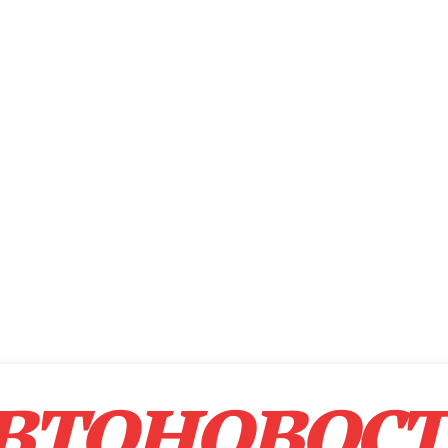
втоновос