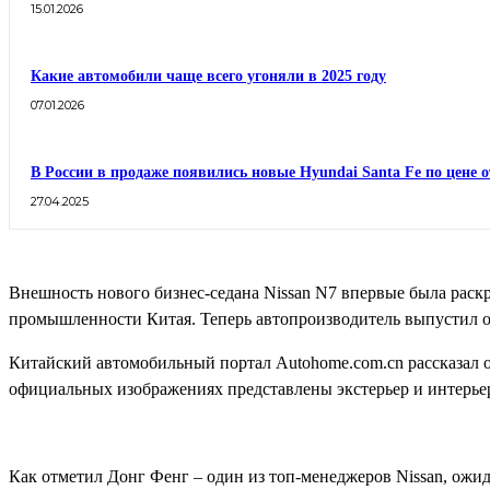
15.01.2026
Какие автомобили чаще всего угоняли в 2025 году
07.01.2026
В России в продаже появились новые Hyundai Santa Fe по цене о
27.04.2025
Внешность нового бизнес-седана Nissan N7 впервые была раск
промышленности Китая. Теперь автопроизводитель выпустил оф
Китайский автомобильный портал Autohome.com.cn рассказал о 
официальных изображениях представлены экстерьер и интерье
Как отметил Донг Фенг – один из топ-менеджеров Nissan, ожида