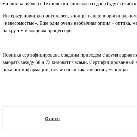
миллиона рублей). Технологии японского седана будут китайс
Интерьер новинки оригинален, японцы нашли в оригинальном 
«невесомостью». Еще одна очень необычная опция – оптика, ме
на крутом и мощном процессоре.
Новинка сертифицирована с задним приводом с двумя вариант
выбрать между 58 и 73 киловатт-часами. Сертифицированный за
пока нет информации, появится ли такая версия у «японца».
Поделиться
Олеся