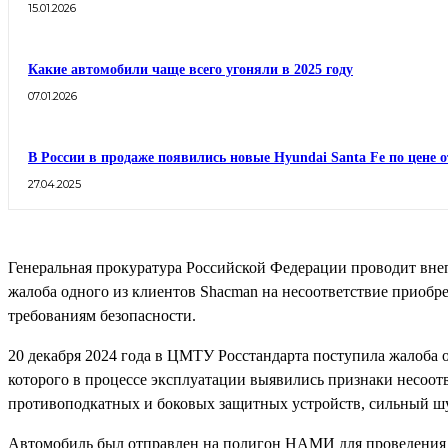
15.01.2026
Какие автомобили чаще всего угоняли в 2025 году
07.01.2026
В России в продаже появились новые Hyundai Santa Fe по цене о
27.04.2025
Генеральная прокуратура Российской Федерации проводит вн
жалоба одного из клиентов Shacman на несоответствие приоб
требованиям безопасности.
20 декабря 2024 года в ЦМТУ Росстандарта поступила жалоба 
которого в процессе эксплуатации выявились признаки несоот
противоподкатных и боковых защитных устройств, сильный ш
Автомобиль был отправлен на полигон НАМИ для проведения к