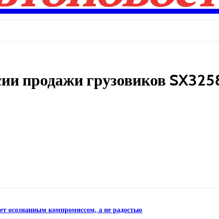
сии продажи грузовиков SX325
Поделиться
нет осознанным компромиссом, а не радостью