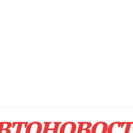
втоновос