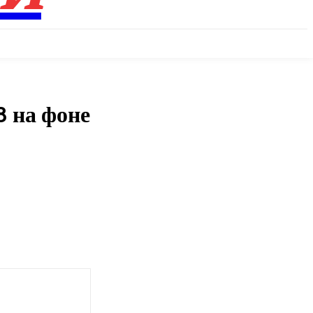
8 на фоне