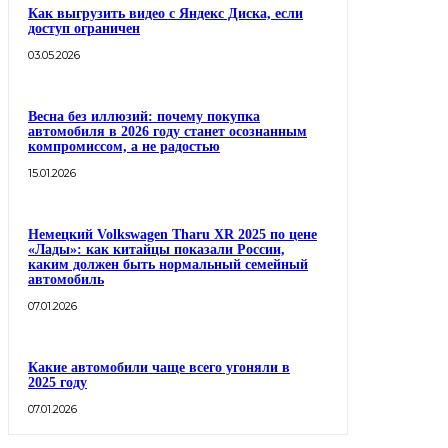
Как выгрузить видео с Яндекс Диска, если
доступ ограничен
03.05.2026
Весна без иллюзий: почему покупка
автомобиля в 2026 году станет осознанным
компромиссом, а не радостью
15.01.2026
Немецкий Volkswagen Tharu XR 2025 по цене
«Лады»: как китайцы показали России,
каким должен быть нормальный семейный
автомобиль
07.01.2026
Какие автомобили чаще всего угоняли в
2025 году
07.01.2026