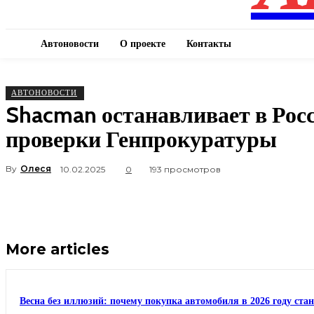
Автоновости
О проекте
Контакты
АВТОНОВОСТИ
Shacman останавливает в Рос
проверки Генпрокуратуры
By
Олеся
10.02.2025
0
193 просмотров
More articles
Весна без иллюзий: почему покупка автомобиля в 2026 году ста