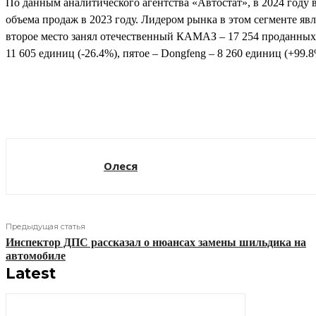
По данным аналитического агентства «Автостат», в 2024 году 
объема продаж в 2023 году. Лидером рынка в этом сегменте явля
второе место занял отечественный КАМАЗ – 17 254 проданных е
11 605 единиц (-26.4%), пятое – Dongfeng – 8 260 единиц (+99.8
Поделиться
Олеся
Предыдущая статья
Инспектор ДПС рассказал о нюансах замены шильдика на
автомобиле
Latest