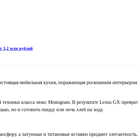
т 3,2 млн рублей
настоящая мобильная кухня, поражающая роскошным интерьером
ой техники класса люкс Monogram. В результате Lexus GX превра
шью, но и готовить пиццу или печь хлеб на ходу.
осферу, а латунные и титановые вставки придают элегантность.