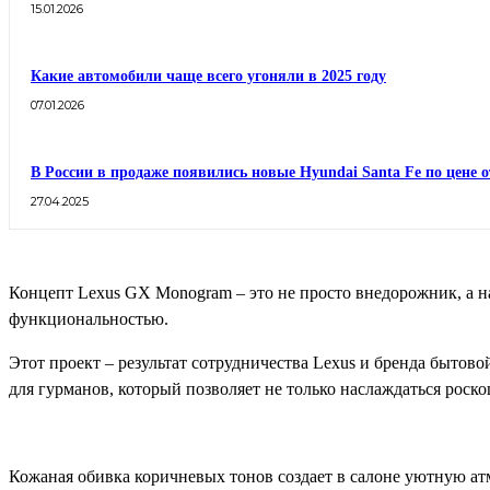
15.01.2026
Какие автомобили чаще всего угоняли в 2025 году
07.01.2026
В России в продаже появились новые Hyundai Santa Fe по цене о
27.04.2025
Концепт Lexus GX Monogram – это не просто внедорожник, а 
функциональностью.
Этот проект – результат сотрудничества Lexus и бренда бытов
для гурманов, который позволяет не только наслаждаться роско
Кожаная обивка коричневых тонов создает в салоне уютную атм