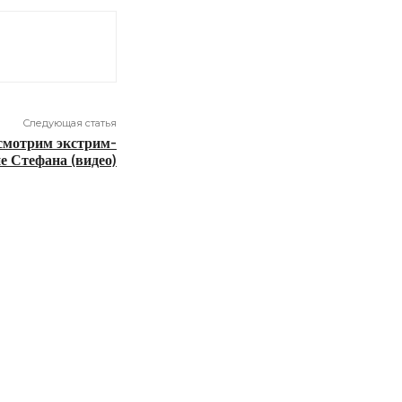
Следующая статья
 смотрим экстрим-
е Стефана (видео)