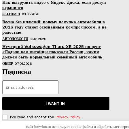
Как выгрузить видео с Яндекс Диска, если доступ
ограничен
FEATURED
03.05.2026
Весна без иллюзий: почему покупка автомобиля в
2026 году станет осознанным компромиссом, а не
радостью
АВТОНОВОСТИ
15.01.2026
Немецкий Volkswagen Tharu XR 2025 по цене
«Лады»: как китайцы показали России, каким
должен быть нормальный семейный автомобиль
ОБЗОР
07.01.2026
Подписка
I WANT IN
I've read and accept the
Privacy Policy
.
сайт bmwfun.ru использует cookie-файлы и обрабатывает перс