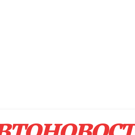
втоновос