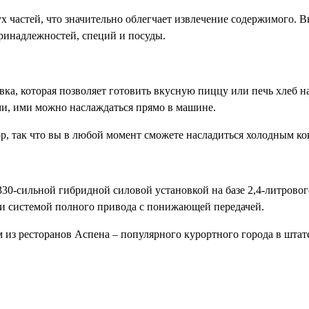
ух частей, что значительно облегчает извлечение содержимого. В
ринадлежностей, специй и посуды.
ка, которая позволяет готовить вкусную пиццу или печь хлеб на
и, ими можно наслаждаться прямо в машине.
р, так что вы в любой момент сможете насладиться холодным ко
330-сильной гибридной силовой установкой на базе 2,4-литровог
и системой полного привода с понижающей передачей.
 из ресторанов Аспена – популярного курортного города в шта