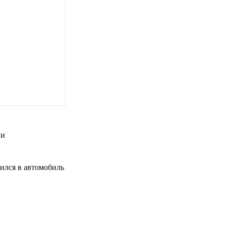
 и
тился в автомобиль