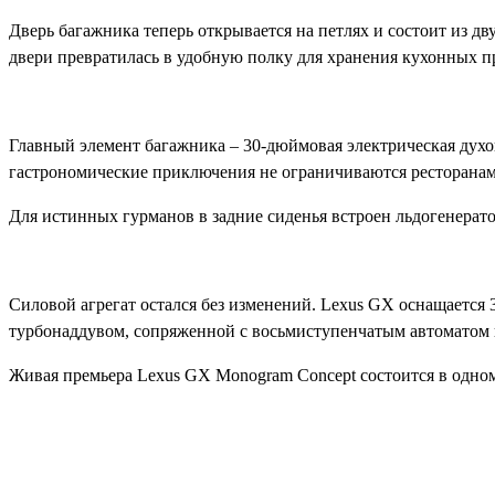
Дверь багажника теперь открывается на петлях и состоит из дв
двери превратилась в удобную полку для хранения кухонных п
Главный элемент багажника – 30-дюймовая электрическая духов
гастрономические приключения не ограничиваются ресторанам
Для истинных гурманов в задние сиденья встроен льдогенерато
Силовой агрегат остался без изменений. Lexus GX оснащается 
турбонаддувом, сопряженной с восьмиступенчатым автоматом 
Живая премьера Lexus GX Monogram Concept состоится в одном
Поделиться