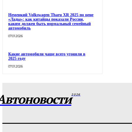
Немецкий Volkswagen Tharu XR 2025 по цене
«Лады»: как китайцы показали России,
каким должен быть нормальный семейный
автомобиль
07.01.2026
Какие автомобили чаще всего угоняли в
2025 году
07.01.2026
Автоновости
2026