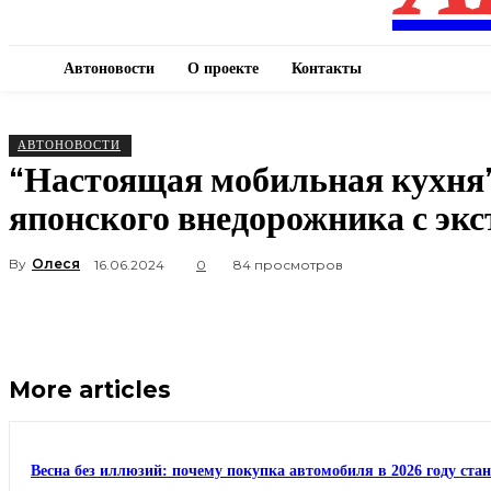
Автоновости
О проекте
Контакты
АВТОНОВОСТИ
“Настоящая мобильная кухня”
японского внедорожника с э
By
Олеся
16.06.2024
0
84 просмотров
More articles
Весна без иллюзий: почему покупка автомобиля в 2026 году ста