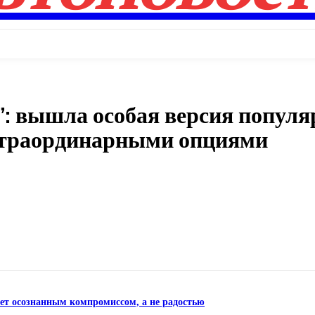
: вышла особая версия популя
кстраординарными опциями
Поделиться
нет осознанным компромиссом, а не радостью