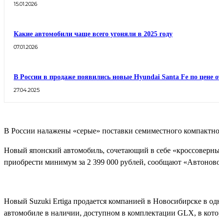
15.01.2026
Какие автомобили чаще всего угоняли в 2025 году
07.01.2026
В России в продаже появились новые Hyundai Santa Fe по цене о
27.04.2025
В России налажены «серые» поставки семиместного компактного
Новый японский автомобиль, сочетающий в себе «кроссоверный
приобрести минимум за 2 399 000 рублей, сообщают «Автоново
Новый Suzuki Ertiga продается компанией в Новосибирске в од
автомобиле в наличии, доступном в комплектации GLX, в кото