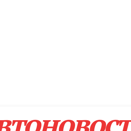
втоновос