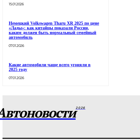
15.01.2026
Немецкий Volkswagen Tharu XR 2025 по цене
«Лады»: как китайцы показали России,
каким должен быть нормальный семейный
автомобиль
07.01.2026
Какие автомобили чаще всего угоняли в
2025 году
07.01.2026
Автоновости
2026