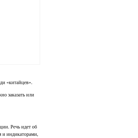
еди «китайцев».
но заказать или
ции. Речь идет об
м и индикаторами,