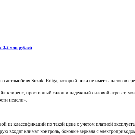
т 3,2 млн рублей
 автомобиля Suzuki Ertiga, который пока не имеет аналогов ср
» клиренс, просторный салон и надежный силовой агрегат, мож
сти недели».
ной из классификаций по такой цене с учетом платной эксплуата
рую входят климат-контроль, боковые зеркала с электроприводо