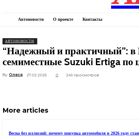
Автоновости
О проекте
Контакты
АВТОНОВОСТИ
“Надежный и практичный”: в 
семиместные Suzuki Ertiga по 
By
Олеся
27.02.2025
0
249 просмотров
More articles
Весна без иллюзий: почему покупка автомобиля в 2026 году ста