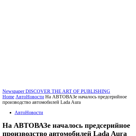
Newspaper
DISCOVER THE ART OF PUBLISHING
Home
АвтоНовости
На АВТОВАЗе началось предсерийное
производство автомобилей Lada Aura
АвтоНовости
На АВТОВАЗе началось предсерийное
производство автомобилей Lada Aura