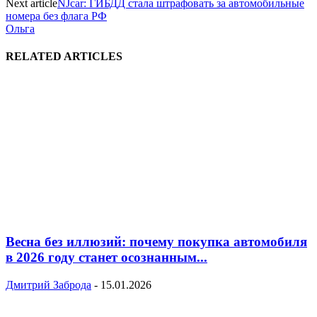
Next article
NJcar: ГИБДД стала штрафовать за автомобильные
номера без флага РФ
Ольга
RELATED ARTICLES
Весна без иллюзий: почему покупка автомобиля
в 2026 году станет осознанным...
Дмитрий Заброда
-
15.01.2026