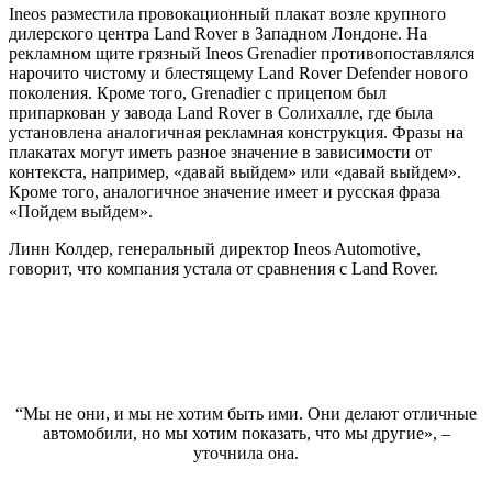
Ineos разместила провокационный плакат возле крупного
дилерского центра Land Rover в Западном Лондоне. На
рекламном щите грязный Ineos Grenadier противопоставлялся
нарочито чистому и блестящему Land Rover Defender нового
поколения. Кроме того, Grenadier с прицепом был
припаркован у завода Land Rover в Солихалле, где была
установлена аналогичная рекламная конструкция. Фразы на
плакатах могут иметь разное значение в зависимости от
контекста, например, «давай выйдем» или «давай выйдем».
Кроме того, аналогичное значение имеет и русская фраза
«Пойдем выйдем».
Линн Колдер, генеральный директор Ineos Automotive,
говорит, что компания устала от сравнения с Land Rover.
“Мы не они, и мы не хотим быть ими. Они делают отличные
автомобили, но мы хотим показать, что мы другие», –
уточнила она.