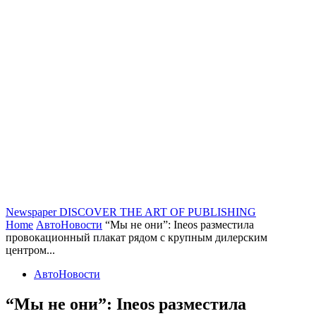
Newspaper
DISCOVER THE ART OF PUBLISHING
Home
АвтоНовости
“Мы не они”: Ineos разместила
провокационный плакат рядом с крупным дилерским
центром...
АвтоНовости
“Мы не они”: Ineos разместила