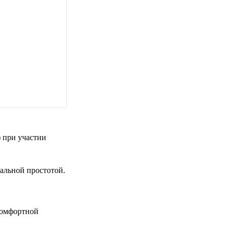
 при участии
альной простотой.
 комфортной