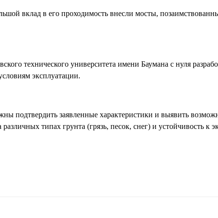
ольшой вклад в его проходимость внесли мосты, позаимствованн
вского технического университета имени Баумана с нуля разраб
условиям эксплуатации.
жны подтвердить заявленные характеристики и выявить возможн
различных типах грунта (грязь, песок, снег) и устойчивость к 