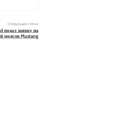
Следующая статья
d подал заявку на
ей модели Mustang