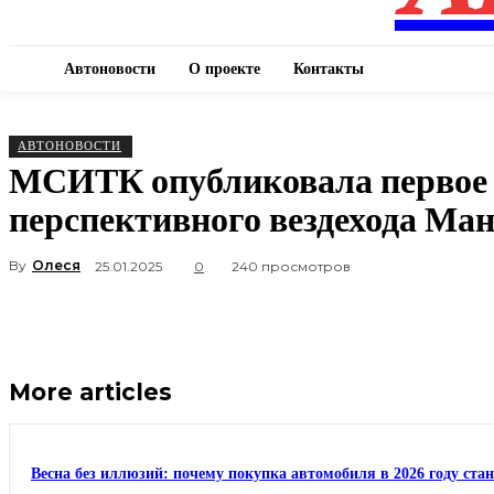
Автоновости
О проекте
Контакты
АВТОНОВОСТИ
МСИТК опубликовала первое 
перспективного вездехода Ман
By
Олеся
25.01.2025
0
240 просмотров
More articles
Весна без иллюзий: почему покупка автомобиля в 2026 году ста