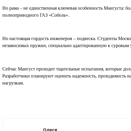
Но рама – не единственная ключевая особенность Мангуста: б
полноприводного ГАЗ «Соболь».
Но настоящая гордость инженеров – подвеска. Студенты Моско
независимых пружин, специально адаптированную к суровым 
Сейчас Мангуст проходит тщательные испытания, которые дол
Разработчики планируют оценить надежность, проходимость на 
нагрузкам.
Поделиться
Олеся