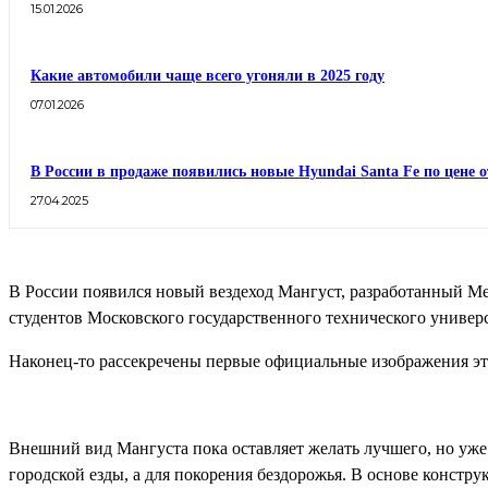
15.01.2026
Какие автомобили чаще всего угоняли в 2025 году
07.01.2026
В России в продаже появились новые Hyundai Santa Fe по цене о
27.04.2025
В России появился новый вездеход Мангуст, разработанный 
студентов Московского государственного технического универ
Наконец-то рассекречены первые официальные изображения это
Внешний вид Мангуста пока оставляет желать лучшего, но уже
городской езды, а для покорения бездорожья. В основе констру