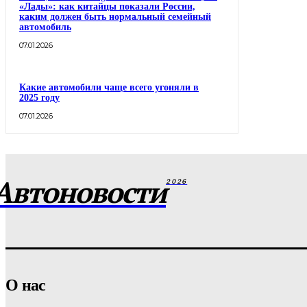
«Лады»: как китайцы показали России,
каким должен быть нормальный семейный
автомобиль
07.01.2026
Какие автомобили чаще всего угоняли в
2025 году
07.01.2026
Автоновости
2026
О нас