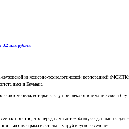
т 3,2 млн рублей
Межвузовской инженерно-технологической корпорацией (МСИТК)
ситета имени Баумана.
го автомобиля, которые сразу привлекают внимание своей брут
 сейчас понятно, что перед нами автомобиль, созданный не для
кции – жесткая рама из стальных труб круглого сечения.