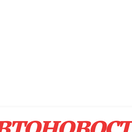
втоновос