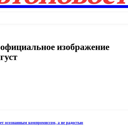
официальное изображение
густ
Поделиться
нет осознанным компромиссом, а не радостью